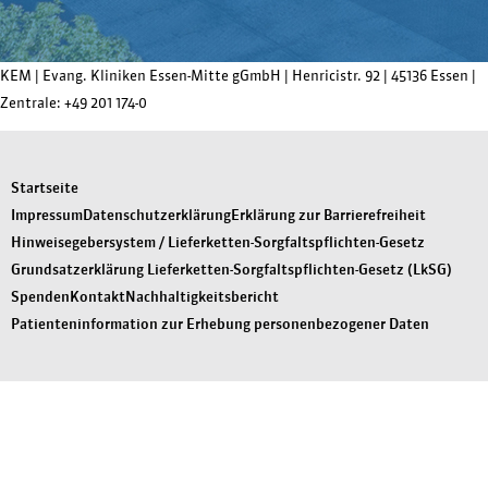
KEM |
Evang. Kliniken Essen-Mitte gGmbH
|
Henricistr. 92
|
45136 Essen
|
Zentrale:
+49 201 174-0
Startseite
Impressum
Datenschutzerklärung
Erklärung zur Barrierefreiheit
Hinweisegebersystem / Lieferketten-Sorgfaltspflichten-Gesetz
Grundsatzerklärung Lieferketten-Sorgfaltspflichten-Gesetz (LkSG)
Spenden
Kontakt
Nachhaltigkeitsbericht
Patienteninformation zur Erhebung personenbezogener Daten