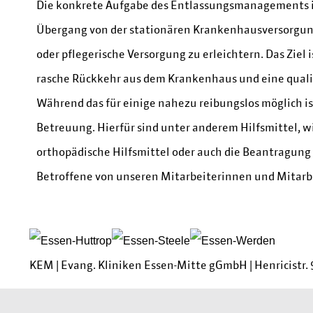
Die konkrete Aufgabe des Entlassungsmanagements i
Übergang von der stationären Krankenhausversorgung
oder pflegerische Versorgung zu erleichtern. Das Ziel
rasche Rückkehr aus dem Krankenhaus und eine quali
Während das für einige nahezu reibungslos möglich i
Betreuung. Hierfür sind unter anderem Hilfsmittel, w
orthopädische Hilfsmittel oder auch die Beantragung
Betroffene von unseren Mitarbeiterinnen und Mitar
KEM |
Evang. Kliniken Essen-Mitte gGmbH
|
Henricistr. 