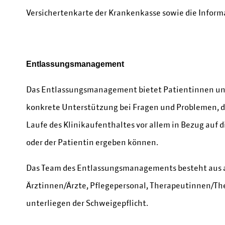
Versichertenkarte der Krankenkasse sowie die Informa
Entlassungsmanagement
Das Entlassungsmanagement bietet Patientinnen un
konkrete Unterstützung bei Fragen und Problemen, d
Laufe des Klinikaufenthaltes vor allem in Bezug auf 
oder der Patientin ergeben können.
Das Team des Entlassungsmanagements besteht aus an
Ärztinnen/Ärzte, Pflegepersonal, Therapeutinnen/Th
unterliegen der Schweigepflicht.