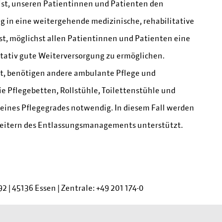
st, unseren Patientinnen und Patienten den
 in eine weitergehende medizinische, rehabilitative
 ist, möglichst allen Patientinnen und Patienten eine
tativ gute Weiterversorgung zu ermöglichen.
st, benötigen andere ambulante Pflege und
ie Pflegebetten, Rollstühle, Toilettenstühle und
 eines Pflegegrades notwendig. In diesem Fall werden
beitern des Entlassungsmanagements unterstützt.
92
|
45136 Essen
|
Zentrale:
+49 201 174-0