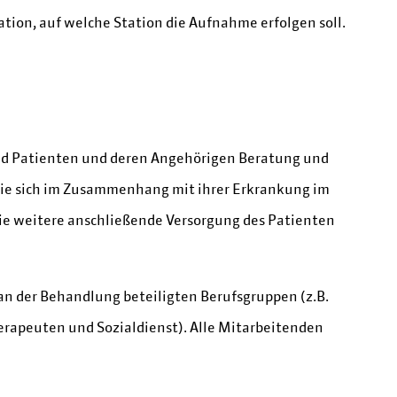
tion, auf welche Station die Aufnahme erfolgen soll.
d Patienten und deren Angehörigen Beratung und
ie sich im Zusammenhang mit ihrer Erkrankung im
die weitere anschließende Versorgung des Patienten
 der Behandlung beteiligten Berufsgruppen (z.B.
erapeuten und Sozialdienst). Alle Mitarbeitenden