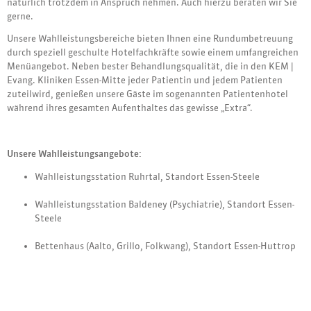
natürlich trotzdem in Anspruch nehmen. Auch hierzu beraten wir Sie
gerne.
Unsere Wahlleistungsbereiche bieten Ihnen eine Rundumbetreuung
durch speziell geschulte Hotelfachkräfte sowie einem umfangreichen
Menüangebot. Neben bester Behandlungsqualität, die in den KEM |
Evang. Kliniken Essen-Mitte jeder Patientin und jedem Patienten
zuteilwird, genießen unsere Gäste im sogenannten Patientenhotel
während ihres gesamten Aufenthaltes das gewisse „Extra“.
Unsere Wahlleistungsangebote:
Wahlleistungsstation Ruhrtal, Standort Essen-Steele
Wahlleistungsstation Baldeney (Psychiatrie), Standort Essen-
Steele
Bettenhaus (Aalto, Grillo, Folkwang), Standort Essen-Huttrop