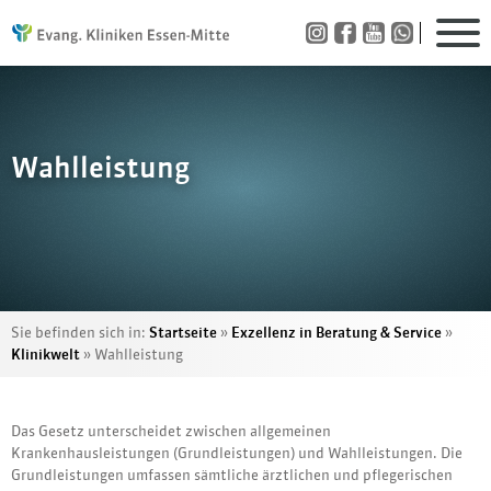
Wahlleistung
Sie befinden sich in:
Startseite
»
Exzellenz in Beratung & Service
»
Klinikwelt
»
Wahlleistung
Das Gesetz unterscheidet zwischen allgemeinen
Krankenhausleistungen (Grundleistungen) und Wahlleistungen. Die
Grundleistungen umfassen sämtliche ärztlichen und pflegerischen