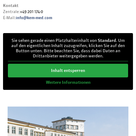
Kontakt
Zentrale:
+49 201 174-0
E-Mail:
info@kem-med.com
Sie sehen gerade einen Platzhalterinhalt von
Standard
. Um
auf den eigentlichen Inhalt zuzugreifen, klicken Sie auf den
Button unten. Bitte beachten Sie, dass dabei Daten an
Drittanbieter weitergegeben werden.
Inhalt entsperren
Weitere Informationen