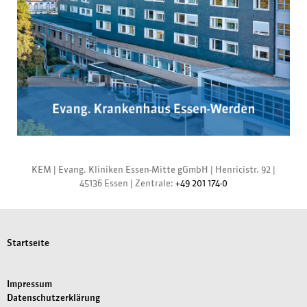
KEM |
Evang. Kliniken Essen-Mitte gGmbH
|
Henricistr. 92
|
45136 Essen
|
Zentrale:
+49 201 174-0
Startseite
Impressum
Datenschutzerklärung