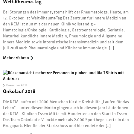
Welt-Rheuma-Tag
Bei Störungen des Immunsystems hilft der Rheumatologe. Heute, am
12. Oktober, ist Welt-Rheuma-Tag Das Zentrum für Innere Medizin an
den KEM ist nun mit der neuen Klinik vollständig –
Hämatologie/Onkologie, Kardiologie, Gastroenterologie, Geriatrie,
Naturheilkundliche Innere Medizin, Pneumologie und Allgemeine
Innere Medizin sowie Internistische Intensivmedizin und seit dem 1.
Juli 2018 auch Rheumatologie und Klinische Immunologie. […]
Mehr erfahren
5. Dezember 2018
Onkolauf 2018
Die KEM laufen mit 2000 Menschen für die Krebshilfe „Laufen für das
Leben“ – unter diesem Motto gingen auch in diesem Jahr LäuferInnen
der KEM | Kliniken Essen-Mitte mit Hunderten an den Start in Essen
Das Team Onkolauf e.V. lockte mehr als 2.000 Sportbegeisterte in den
Grugapark. Hier fiel der Startschuss und hier endete der […]