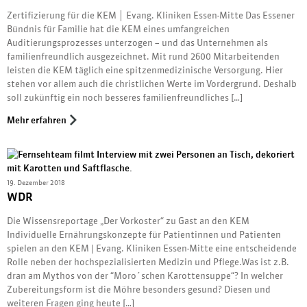
Zertifizierung für die KEM │ Evang. Kliniken Essen-Mitte Das Essener
Bündnis für Familie hat die KEM eines umfangreichen
Auditierungsprozesses unterzogen – und das Unternehmen als
familienfreundlich ausgezeichnet. Mit rund 2600 Mitarbeitenden
leisten die KEM täglich eine spitzenmedizinische Versorgung. Hier
stehen vor allem auch die christlichen Werte im Vordergrund. Deshalb
soll zukünftig ein noch besseres familienfreundliches […]
Mehr erfahren
19. Dezember 2018
WDR
Die Wissensreportage „Der Vorkoster“ zu Gast an den KEM
Individuelle Ernährungskonzepte für Patientinnen und Patienten
spielen an den KEM | Evang. Kliniken Essen-Mitte eine entscheidende
Rolle neben der hochspezialisierten Medizin und Pflege.Was ist z.B.
dran am Mythos von der “Moro´schen Karottensuppe“? In welcher
Zubereitungsform ist die Möhre besonders gesund? Diesen und
weiteren Fragen ging heute […]