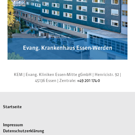
KEM |
Evang. Kliniken Essen-Mitte gGmbH
|
Henricistr. 92
|
45136 Essen
|
Zentrale:
+49 201 174-0
Startseite
Impressum
Datenschutzerklärung