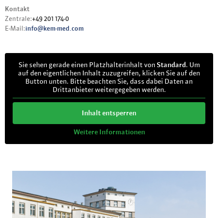
Kontakt
Zentrale:
+49 201 174-0
E-Mail:
info@kem-med.com
Sie sehen gerade einen Platzhalterinhalt von
Standard
. Um
auf den eigentlichen Inhalt zuzugreifen, klicken Sie auf den
Button unten. Bitte beachten Sie, dass dabei Daten an
Drittanbieter weitergegeben werden.
Inhalt entsperren
Weitere Informationen