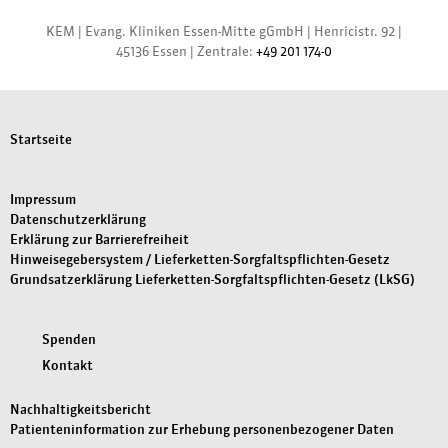
KEM |
Evang. Kliniken Essen-Mitte gGmbH
|
Henricistr. 92
|
45136 Essen
|
Zentrale:
+49 201 174-0
Startseite
Impressum
Datenschutzerklärung
Erklärung zur Barrierefreiheit
Hinweisegebersystem / Lieferketten-Sorgfaltspflichten-Gesetz
Grundsatzerklärung Lieferketten-Sorgfaltspflichten-Gesetz (LkSG)
Spenden
Kontakt
Nachhaltigkeitsbericht
Patienteninformation zur Erhebung personenbezogener Daten