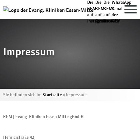
Impressum
Sie befinden sich in:
Startseite
»
Impressum
KEM | Evang. Kliniken Essen-Mitte gGmbH
Henricistraße 92