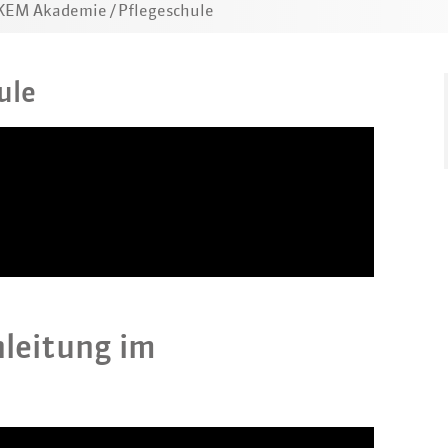
KEM Akademie / Pflegeschule
ule
nleitung im