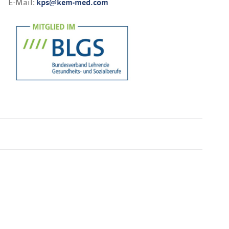
E-Mail:
kps@kem-med.com