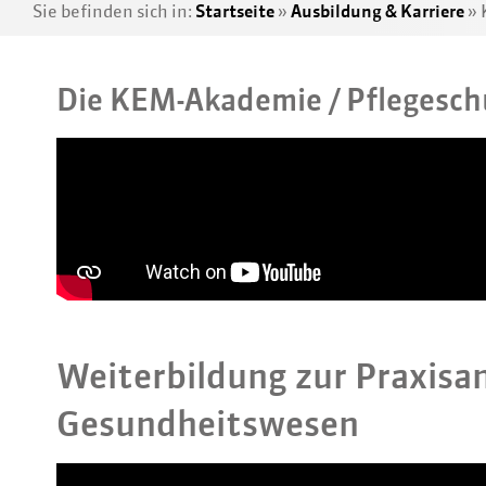
Sie befinden sich in:
Startseite
»
Ausbildung & Karriere
»
Die KEM-Akademie / Pflegesch
Weiterbildung zur Praxisa
Gesundheitswesen