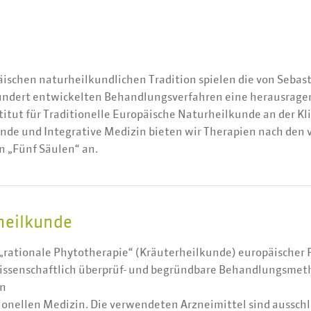
äischen naturheilkundlichen Tradition spielen die von Sebas
hundert entwickelten Behandlungsverfahren eine herausragen
itut für Traditionelle Europäische Naturheilkunde an der Kli
nde und Integrative Medizin bieten wir Therapien nach den 
n „Fünf Säulen“ an.
heilkunde
„rationale Phytotherapie“ (Kräuterheilkunde) europäischer 
issenschaftlich überprüf- und begründbare Behandlungsme
en
onellen Medizin. Die verwendeten Arzneimittel sind ausschl