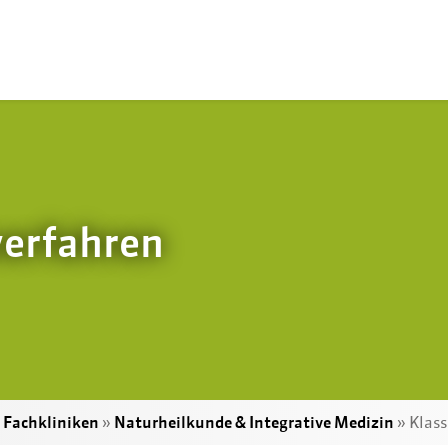
verfahren
»
Fachkliniken
»
Naturheilkunde & Integrative Medizin
»
Klass