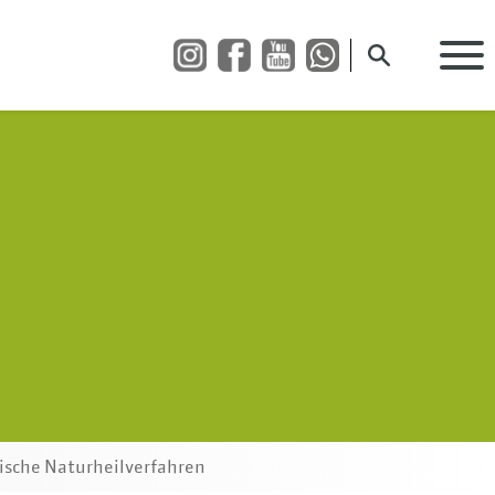
Suche öffnen
ische Naturheilverfahren