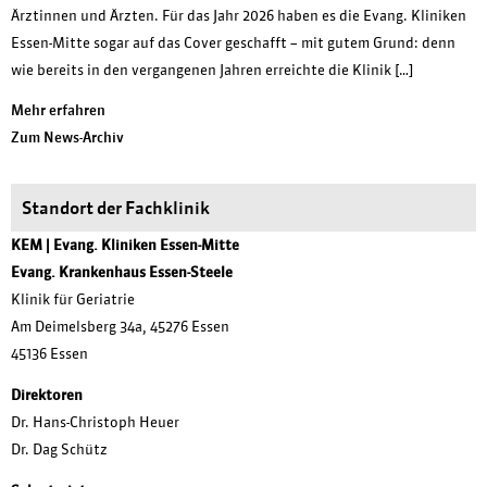
Ärztinnen und Ärzten. Für das Jahr 2026 haben es die Evang. Kliniken
Essen-Mitte sogar auf das Cover geschafft – mit gutem Grund: denn
wie bereits in den vergangenen Jahren erreichte die Klinik […]
Mehr erfahren
Zum News-Archiv
Standort der Fachklinik
KEM | Evang. Kliniken Essen-Mitte
Evang. Krankenhaus Essen-Steele
Klinik für Geriatrie
Am Deimelsberg 34a, 45276 Essen
45136 Essen
Direktoren
Dr. Hans-Christoph Heuer
Dr. Dag Schütz