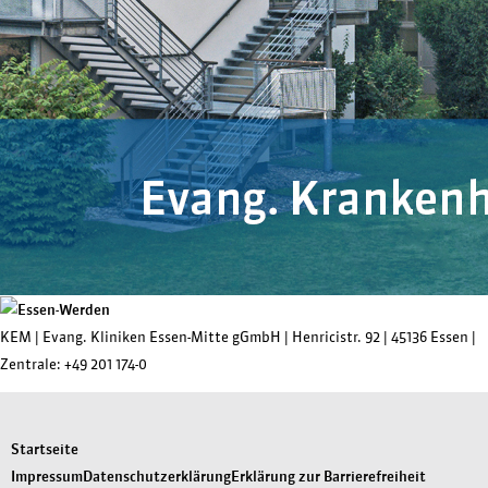
KEM |
Evang. Kliniken Essen-Mitte gGmbH
|
Henricistr. 92
|
45136 Essen
|
Zentrale:
+49 201 174-0
Startseite
Impressum
Datenschutzerklärung
Erklärung zur Barrierefreiheit