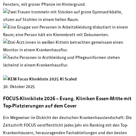
Previous
Next
30. Oktober 2025
FOCUS-Klinikliste 2026 – Evang. Kliniken Essen-Mitte mit
Top-Platzierungen auf dem Cover
Ein Wegweiser im Dickicht der deutschen Krankenhauslandschaft: Die
Zeitschrift FOCUS veröffentlicht jedes Jahr ein Ranking mit den Top-
Krankenhäusern, herausragenden Fachabteilungen und den besten