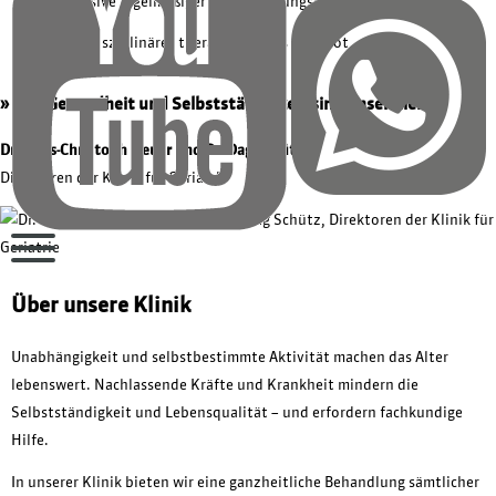
inklusive regelmäßiger Weiterbildungsangebote
Interdisziplinäres therapeutisches Angebot
» Ihre Gesundheit und Selbstständigkeit sind unser Ziel. «
Dr. Hans-Christoph Heuer und Dr. Dag Schütz
Direktoren der Klinik für Geriatrie
Über unsere Klinik
Unabhängigkeit und selbstbestimmte Aktivität machen das Alter
lebenswert. Nachlassende Kräfte und Krankheit mindern die
Selbstständigkeit und Lebensqualität – und erfordern fachkundige
Hilfe.
In unserer Klinik bieten wir eine ganzheitliche Behandlung sämtlicher