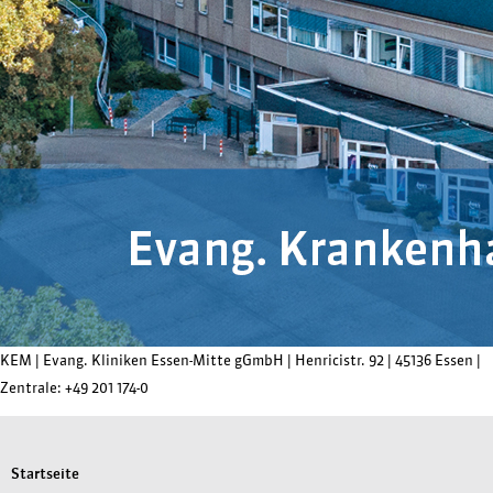
KEM |
Evang. Kliniken Essen-Mitte gGmbH
|
Henricistr. 92
|
45136 Essen
|
Zentrale:
+49 201 174-0
Startseite