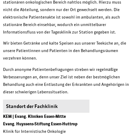
stationären onkologischen Bereich nahtlos möglich. Hierzu muss
nicht die Abteilung, sondern nur der Ort gewechselt werden. Die
elektronische Patientenakte ist sowohl im ambulanten, als auch
stationäre Bereich einsehbar, wodurch ein unmittelbarer
Informationsfluss von der Tagesklinik zur Station gegeben ist.
Wir bieten Getränke und kalte Speisen aus unserer Teeküche an, die
unsere Patientinnen und Patienten in den Behandlungsräumen
verzehren können.
Durch anonyme Patientenbefragungen streben wir regelmäßige
Verbesserungen an, denn unser Ziel ist neben der bestmöglichen
Behandlung auch eine Entlastung der Erkrankten und Angehörigen in
dieser schwierigen Lebenssituation.
Standort der Fachklinik
KEM | Evang. Kliniken Essen-Mitte
Evang. Huyssens-Stiftung Essen-Huttrop
Klinik für Internistische Onkologie