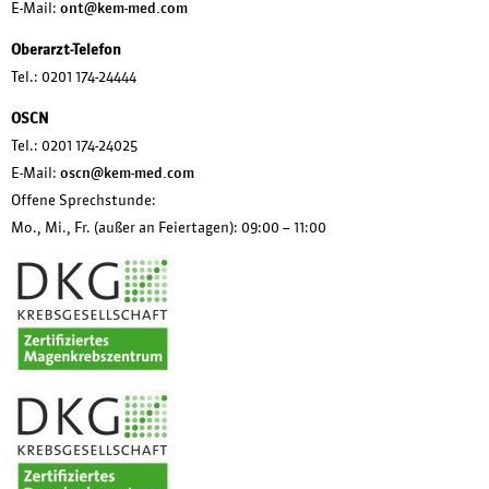
E-Mail:
ont@kem-med.com
Oberarzt-Telefon
Tel.:
0201 174-24444
OSCN
Tel.:
0201 174-24025
E-Mail:
oscn@kem-med.com
Offene Sprechstunde:
Mo., Mi., Fr. (außer an Feiertagen): 09:00 – 11:00