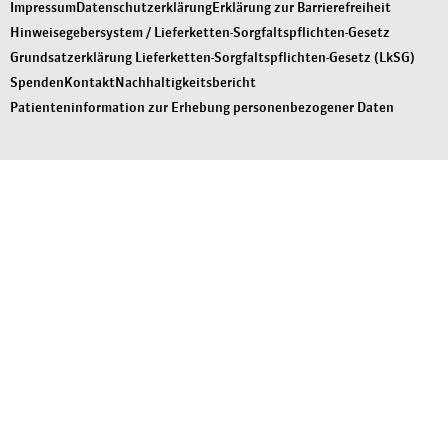
Impressum
Datenschutzerklärung
Erklärung zur Barrierefreiheit
Hinweisegebersystem / Lieferketten-Sorgfaltspflichten-Gesetz
Grundsatzerklärung Lieferketten-Sorgfaltspflichten-Gesetz (LkSG)
Spenden
Kontakt
Nachhaltigkeitsbericht
Patienteninformation zur Erhebung personenbezogener Daten