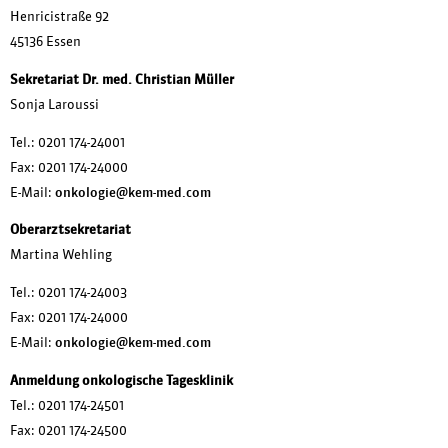
Henricistraße 92
45136 Essen
Sekretariat Dr. med. Christian Müller
Sonja Laroussi
Tel.: 0201 174-24001
Fax: 0201 174-24000
E-Mail:
onkologie@kem-med.com
Oberarztsekretariat
Martina Wehling
Tel.: 0201 174-24003
Fax: 0201 174-24000
E-Mail:
onkologie@kem-med.com
Anmeldung onkologische Tagesklinik
Tel.:
0201 174-24501
Fax: 0201 174-24500