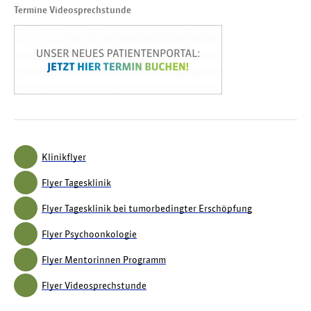
Termine Videosprechstunde
Klinikflyer
Flyer Tagesklinik
Flyer Tagesklinik bei tumorbedingter Erschöpfung
Flyer Psychoonkologie
Flyer Mentorinnen Programm
Flyer Videosprechstunde