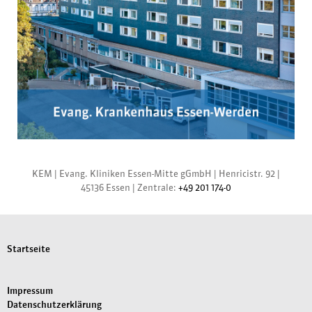
KEM |
Evang. Kliniken Essen-Mitte gGmbH
|
Henricistr. 92
|
45136 Essen
|
Zentrale:
+49 201 174-0
Startseite
Impressum
Datenschutzerklärung