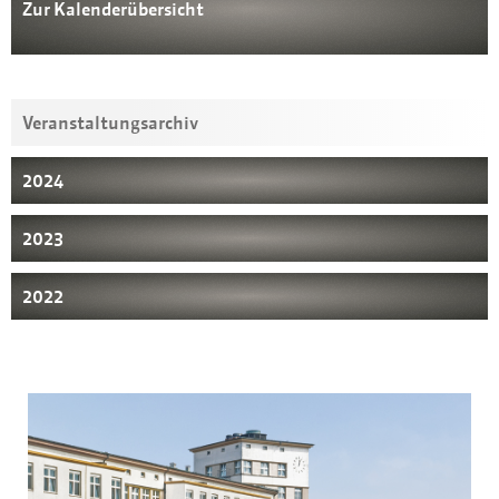
Zur Kalenderübersicht
Veranstaltungsarchiv
2024
2023
2022