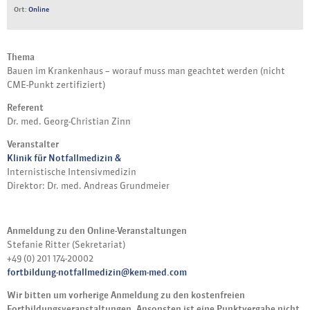
Ort:
Online
Thema
Bauen im Krankenhaus – worauf muss man geachtet werden (nicht
CME-Punkt zertifiziert)
Referent
Dr. med. Georg-Christian Zinn
Veranstalter
Klinik für Notfallmedizin &
Internistische Intensivmedizin
Direktor: Dr. med. Andreas Grundmeier
Anmeldung zu den Online-Veranstaltungen
Stefanie Ritter (Sekretariat)
+49 (0) 201 174-20002
fortbildung-notfallmedizin@kem-med.com
Wir bitten um vorherige Anmeldung zu den kostenfreien
Fortbildungsveranstaltungen. Ansonsten ist eine Punktvergabe nicht