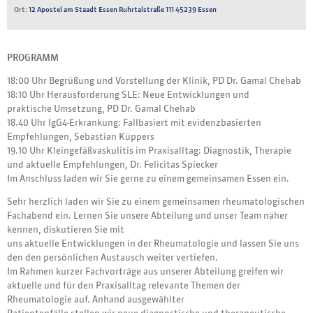
Ort:
12 Apostel am Staadt Essen Ruhrtalstraße 111 45239 Essen
PROGRAMM
18:00 Uhr Begrüßung und Vorstellung der Klinik, PD Dr. Gamal Chehab
18:10 Uhr Herausforderung SLE: Neue Entwicklungen und
praktische Umsetzung, PD Dr. Gamal Chehab
18.40 Uhr IgG4-Erkrankung: Fallbasiert mit evidenzbasierten
Empfehlungen, Sebastian Küppers
19.10 Uhr Kleingefäßvaskulitis im Praxisalltag: Diagnostik, Therapie
und aktuelle Empfehlungen, Dr. Felicitas Spiecker
Im Anschluss laden wir Sie gerne zu einem gemeinsamen Essen ein.
Sehr herzlich laden wir Sie zu einem gemeinsamen rheumatologischen
Fachabend ein. Lernen Sie unsere Abteilung und unser Team näher
kennen, diskutieren Sie mit
uns aktuelle Entwicklungen in der Rheumatologie und lassen Sie uns
den den persönlichen Austausch weiter vertiefen.
Im Rahmen kurzer Fachvorträge aus unserer Abteilung greifen wir
aktuelle und für den Praxisalltag relevante Themen der
Rheumatologie auf. Anhand ausgewählter