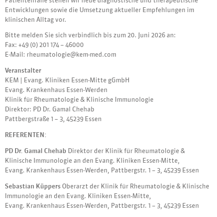
Patientenfälle stellen wir neue diagnostische und therapeutische
Entwicklungen sowie die Umsetzung aktueller Empfehlungen im
klinischen Alltag vor.
Bitte melden Sie sich verbindlich bis zum 20. Juni 2026 an:
Fax: +49 (0) 201 174 – 46000
E-Mail: rheumatologie@kem-med.com
Veranstalter
KEM | Evang. Kliniken Essen-Mitte gGmbH
Evang. Krankenhaus Essen-Werden
Klinik für Rheumatologie & Klinische Immunologie
Direktor: PD Dr. Gamal Chehab
Pattbergstraße 1 – 3, 45239 Essen
REFERENTEN:
PD Dr. Gamal Chehab
Direktor der Klinik für Rheumatologie &
Klinische Immunologie an den Evang. Kliniken Essen-Mitte,
Evang. Krankenhaus Essen-Werden, Pattbergstr. 1 – 3, 45239 Essen
Sebastian Küppers
Oberarzt der Klinik für Rheumatologie & Klinische
Immunologie an den Evang. Kliniken Essen-Mitte,
Evang. Krankenhaus Essen-Werden, Pattbergstr. 1 – 3, 45239 Essen