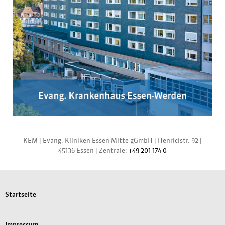
KEM |
Evang. Kliniken Essen-Mitte gGmbH
|
Henricistr. 92
|
45136 Essen
|
Zentrale:
+49 201 174-0
Startseite
Impressum