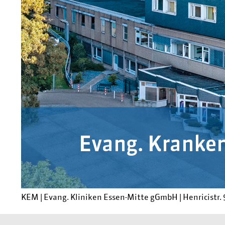
KEM |
Evang. Kliniken Essen-Mitte gGmbH
|
Henricistr. 