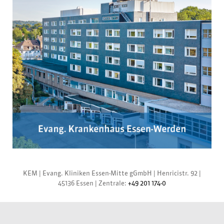
KEM |
Evang. Kliniken Essen-Mitte gGmbH
|
Henricistr. 92
|
45136 Essen
|
Zentrale:
+49 201 174-0