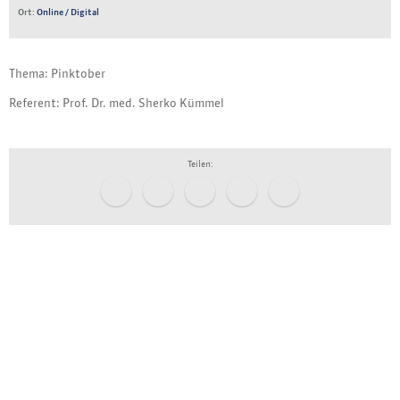
Ort:
Online / Digital
Thema: Pinktober
Referent: Prof. Dr. med. Sherko Kümmel
Teilen: