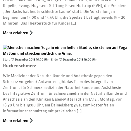
Kapelle, Evang. Huyssens-Stiftung Essen-Huttrop (EVH), die Premiere
„Der Dachs hat heute schlechte Laune“ statt. Die Vorstellungen
beginnen um 15:00 und 15:45 Uhr, die Spielzeit beträgt jeweils 15 – 20
Minuten. Das Theaterstück für Kinder […]
Mehr erfahren
Start:
17. Dezember 2018 16:30 Uhr
| Ende:
17. Dezember 2018 19:00 Uhr
Rückenschmerz
Wie Mediziner der Naturheilkunde und Anästhesie gegen den
Schmerz vorgehen? Antworten gibt das Team des Integrativen
Zentrums für Schmerzmedizin der Naturheilkunde und Anästhesie
Das Integrative Zentrum für Schmerzmedizin der Naturheilkunde und
Anästhesie an den Kliniken Essen-Mitte lädt am 17.12., Montag, von
16:30 Uhr bis 19:00 Uhr, am Deimelsberg 34 a, zum kostenfreien
Informationsnachmittag mit praktischen […]
Mehr erfahren