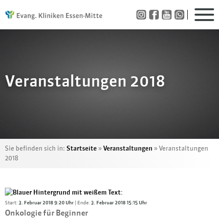
Veranstaltungen 2018
Sie befinden sich in:
Startseite
»
Veranstaltungen
»
Veranstaltungen
2018
Start:
3. Februar 2018 9:20 Uhr
| Ende:
3. Februar 2018 15:15 Uhr
Onkologie für Beginner