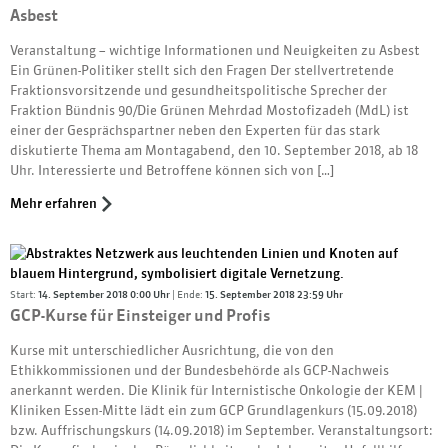
Asbest
Veranstaltung – wichtige Informationen und Neuigkeiten zu Asbest
Ein Grünen-Politiker stellt sich den Fragen Der stellvertretende
Fraktionsvorsitzende und gesundheitspolitische Sprecher der
Fraktion Bündnis 90/Die Grünen Mehrdad Mostofizadeh (MdL) ist
einer der Gesprächspartner neben den Experten für das stark
diskutierte Thema am Montagabend, den 10. September 2018, ab 18
Uhr. Interessierte und Betroffene können sich von […]
Mehr erfahren
Start:
14. September 2018 0:00 Uhr
| Ende:
15. September 2018 23:59 Uhr
GCP-Kurse für Einsteiger und Profis
Kurse mit unterschiedlicher Ausrichtung, die von den
Ethikkommissionen und der Bundesbehörde als GCP-Nachweis
anerkannt werden. Die Klinik für Internistische Onkologie der KEM |
Kliniken Essen-Mitte lädt ein zum GCP Grundlagenkurs (15.09.2018)
bzw. Auffrischungskurs (14.09.2018) im September. Veranstaltungsort: