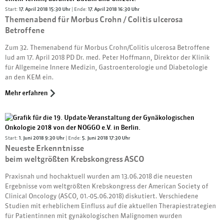
Start:
17. April 2018 15:30 Uhr
| Ende:
17. April 2018 16:30 Uhr
Themenabend für Morbus Crohn / Colitis ulcerosa
Betroffene
Zum 32. Themenabend für Morbus Crohn/Colitis ulcerosa Betroffene
lud am 17. April 2018 PD Dr. med. Peter Hoffmann, Direktor der Klinik
für Allgemeine Innere Medizin, Gastroenterologie und Diabetologie
an den KEM ein.
Mehr erfahren
Start:
1. Juni 2018 9:30 Uhr
| Ende:
5. Juni 2018 17:30 Uhr
Neueste Erkenntnisse
beim weltgrößten Krebskongress ASCO
Praxisnah und hochaktuell wurden am 13.06.2018 die neuesten
Ergebnisse vom weltgrößten Krebskongress der American Society of
Clinical Oncology (ASCO, 01.-05.06.2018) diskutiert. Verschiedene
Studien mit erheblichem Einfluss auf die aktuellen Therapiestrategien
für Patientinnen mit gynäkologischen Malignomen wurden