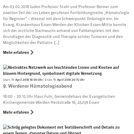
Am 03.02.2018 luden Professor Stahl und Professor Reimer zum
zweiten Teil der ins Leben gerufenen Fortbildungsreihe „Hämatologie
für Beginner“ – diesmal mit dem Schwerpunkt Onkologie ein. Im
Evang. Krankenhaus Essen-Werden der Kliniken Essen-Mitte konnte
sich der ärztliche Nachwuchs anhand von Fallbeispielen mit den
Grundlagen der Diagnostik und Therapie solider Tumoren und den
Möglichkeiten der Palliativ- […]
Mehr erfahren
Start:
11. April 2018 18:00 Uhr
| Ende:
11. April 2018 20:15 Uhr
9. Werdener Hämatologieabend
18:00 – 20:15 Uhr Haus Fuhr, Gemeindehaus der Evangelischen
Kirchengemeinde Werden Heckstraße 16, 45239 Essen
Mehr erfahren