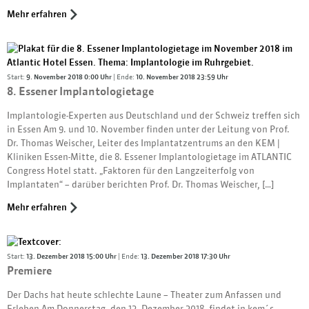
Mehr erfahren
Start:
9. November 2018 0:00 Uhr
| Ende:
10. November 2018 23:59 Uhr
8. Essener Implantologietage
Implantologie-Experten aus Deutschland und der Schweiz treffen sich
in Essen Am 9. und 10. November finden unter der Leitung von Prof.
Dr. Thomas Weischer, Leiter des Implantatzentrums an den KEM |
Kliniken Essen-Mitte, die 8. Essener Implantologietage im ATLANTIC
Congress Hotel statt. „Faktoren für den Langzeiterfolg von
Implantaten“ – darüber berichten Prof. Dr. Thomas Weischer, […]
Mehr erfahren
Start:
13. Dezember 2018 15:00 Uhr
| Ende:
13. Dezember 2018 17:30 Uhr
Premiere
Der Dachs hat heute schlechte Laune – Theater zum Anfassen und
Erleben Am Donnerstag, den 13. Dezember 2018, findet in kem´s