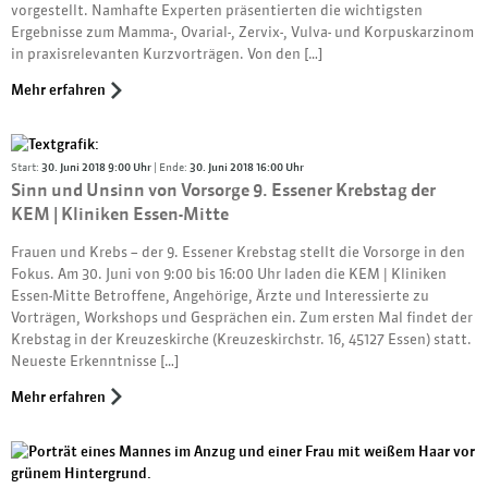
vorgestellt. Namhafte Experten präsentierten die wichtigsten
Ergebnisse zum Mamma-, Ovarial-, Zervix-, Vulva- und Korpuskarzinom
in praxisrelevanten Kurzvorträgen. Von den […]
Mehr erfahren
Start:
30. Juni 2018 9:00 Uhr
| Ende:
30. Juni 2018 16:00 Uhr
Sinn und Unsinn von Vorsorge 9. Essener Krebstag der
KEM | Kliniken Essen-Mitte
Frauen und Krebs – der 9. Essener Krebstag stellt die Vorsorge in den
Fokus. Am 30. Juni von 9:00 bis 16:00 Uhr laden die KEM | Kliniken
Essen-Mitte Betroffene, Angehörige, Ärzte und Interessierte zu
Vorträgen, Workshops und Gesprächen ein. Zum ersten Mal findet der
Krebstag in der Kreuzeskirche (Kreuzeskirchstr. 16, 45127 Essen) statt.
Neueste Erkenntnisse […]
Mehr erfahren