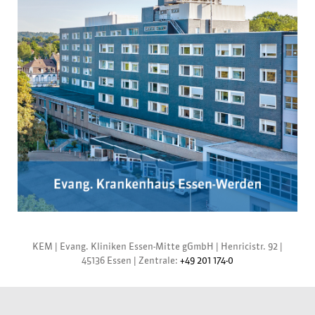
KEM |
Evang. Kliniken Essen-Mitte gGmbH
|
Henricistr. 92
|
45136 Essen
|
Zentrale:
+49 201 174-0