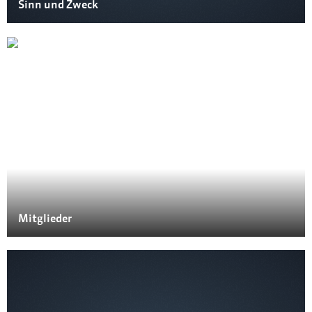
Sinn und Zweck
Mitglieder