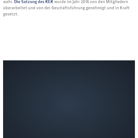
wahr.
Die Satzung des KEK
wurde im Jahr 2016 von den Mitgliedern
überarbeitet und von der Geschäftsführung genehmigt und in Kraft
gesetzt.