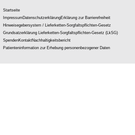
Startseite
Impressum
Datenschutzerklärung
Erklärung zur Barrierefreiheit
Hinweisegebersystem / Lieferketten-Sorgfaltspflichten-Gesetz
Grundsatzerklärung Lieferketten-Sorgfaltspflichten-Gesetz (LkSG)
Spenden
Kontakt
Nachhaltigkeitsbericht
Patienteninformation zur Erhebung personenbezogener Daten