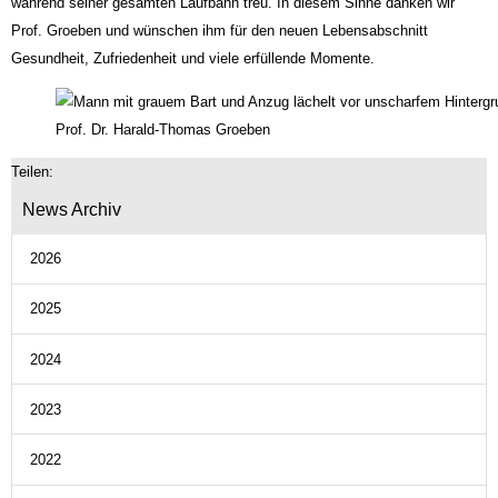
während seiner gesam­ten Laufbahn treu. In diesem Sinne danken wir
Prof. Groeben und wünschen ihm für den neuen Le­bensabschnitt
Gesundheit, Zufriedenheit und viele erfüllende Momente.
Prof. Dr. Harald-Thomas Groeben
Teilen:
News Archiv
2026
2025
2024
2023
2022