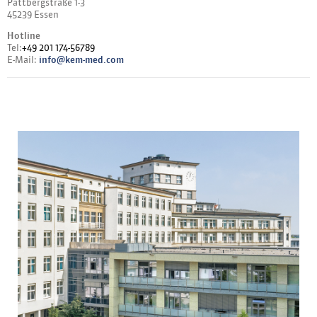
Pattbergstraße 1-3
45239 Essen
Hotline
Tel:
+49 201 174-56789
E-Mail:
info@kem-med.com