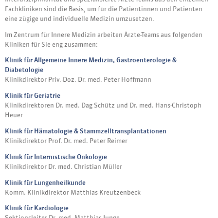
Fachkliniken sind die Basis, um für die Patientinnen und Patienten
eine zügige und individuelle Medizin umzusetzen.
Im Zentrum für Innere Medizin arbeiten Ärzte-Teams aus folgenden
Kliniken für Sie eng zusammen:
Klinik für Allgemeine Innere Medizin, Gastroenterologie &
Diabetologie
Klinikdirektor Priv.-Doz. Dr. med. Peter Hoffmann
Klinik für Geriatrie
Klinikdirektoren Dr. med. Dag Schütz und Dr. med. Hans-Christoph
Heuer
Klinik für Hämatologie & Stammzelltransplantationen
Klinikdirektor Prof. Dr. med. Peter Reimer
Klinik für Internistische Onkologie
Klinikdirektor Dr. med. Christian Müller
Klinik für Lungenheilkunde
Komm. Klinikdirektor Matthias Kreutzenbeck
Klinik für Kardiologie
Sektionsleiter Dr. med. Matthias Junge