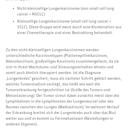
Nicht-kleinzellige Lungenkarzinome (non small cell lung
cancer = NSCLC)
Kleinzellige Lungenkarzinome (small cell lung cancer =
SCLC). Diese Gruppe wird meist durch eine Kombination aus
einer Chemotherapie und einer Bestrahlung behandelt.
Zu den nicht-kleinzelligen Lungenkarzinomen werden
unterschiedliche Karzinomtypen (Plattenepithelkarzinom,
Adenokarzinom, großzelliges Karzinom) zusammengefasst, da sie
sich in ihrem Wachstums- und Streuungsverhalten ähneln und
somit auch ähnlich therapiert werden. Ist die Diagnose
„Lungenkrebs“ gesichert, muss als nächster Schritt geklärt werden,
welches Tumorstadium vorliegt, das heißt wie weit die
Tumorerkrankung fortgeschritten ist (Größe des Tumors und
Metastasierung). Der Tumor streut dabei zunächst meist über die
Lymphbahnen in die Lymphknoten der Lungenwurzel oder des
Raumes zwischen den Lungen (Mediastinum). Im weiteren Verlauf
der Erkrankung breitet sich der Lungenkrebs auch über das Blut
weiter aus und es kommt zu Fernmetastasen (Absiedlungen in
anderen Organen).