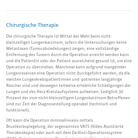
Chirurgische Therapie
Die chirurgische Therapie ist Mittel der Wahl beim nicht-
kleinzelligen Lungenkarzinom, sofern die Untersuchungen keine
Metastasen (Tumorabsiedelungen) zeigen, eine vollständige
Entfernung des Tumors durch die Operation erreicht werden kann
und die Patientin oder der Patient ausreichend gesund ist, um eine
Operation zu überstehen. Manchmal kann aufgrund mangelnder
Lungenreserven eine Operation nicht durchgeführt werden, da die
meisten Lungenkrebspatientinnen und -patienten langjährige
Raucher sind und deswegen teilweise erhebliche Schädigungen der
Lungen und des Herz-Kreislaufsystems aufweisen. Lediglich 30
Prozent der vom nicht-kleinzelligem Lungenkarzinom Betroffenen
sind zur Zeit der Diagnosestellung operabel (technisch und
funktionell).
Oft kann die Operation minimalinvasiv mittels
Brustkorbspiegelung, der sogenannten VATS (Video Assistierte
Thorakoskopie) oder auch mit dem Da-Vinci-Operationssystem