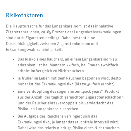
Risikofaktoren
Die Hauptursache für das Lungenkarzinom ist das inhalative
Zigarettenrauchen, ca. 85 Prozent der Lungenkrebserkrankungen
sind durch Zigaretten bedingt. Dabei besteht eine
Dosisabhängigkeit zwischen Zigarettenkonsum und
Erkrankungswahrscheinlichkeit:
Das Risiko eines Rauchers, an einem Lungenkarzinom zu
erkranken, ist bei Männern 22-fach, bei Frauen zwölffach
erhöht im Vergleich zu Nichtrauchern.
Je früher im Leben mit dem Rauchen begonnen wird, desto
höher ist das Erkrankungsrisiko (bis zu 30-fach erhöht).
Eine Verdopplung des sogenannten „pack years“ (Produkt
aus der Anzahl der täglich gerauchten Zigarettenschachteln
und der Raucherjahre) verdoppelt bis vervierfacht das
Risiko, an Lungenkrebs zu sterben.
Bei Aufgabe des Rauchens verringert sich das
Erkrankungsrisiko, je länger das rauchfreie Intervall wird.
Dabei wird das relativ niedrige Risiko eines Nichtrauchers