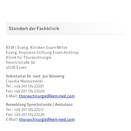
Standort der Fachklinik
KEM | Evang. Kliniken Essen-Mitte
Evang. Huyssens-Stiftung Essen-Huttrop
Klinik für Thoraxchirurgie
Henricistraße 92
45136 Essen
Sekretariat Dr. med. Jan Volmerig
Claudia Walaszewski
Tel.: +49 201 174-22501
Fax: +49 201 174-22500
E-Mail:
thoraxchirurgie@kem-med.com
Anmeldung Sprechstunde / Ambulanz
Tel.: +49 201 174-22512
Fax: +49 201 174-22520
E-Mail:
thoraxchirurgie@kem-med.com