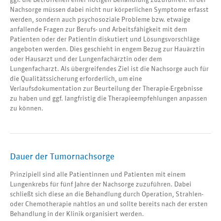
Nachsorge müssen dabei nicht nur körperlichen Symptome erfasst
werden, sondern auch psychosoziale Probleme bzw. etwaige
anfallende Fragen zur Berufs- und Arbeitsfähigkeit mit dem
Patienten oder der Patientin diskutiert und Lösungsvorschläge
angeboten werden. Dies geschieht in engem Bezug zur Hauärztin
oder Hausarzt und der Lungenfachärztin oder dem
Lungenfacharzt. Als übergreifendes Ziel ist die Nachsorge auch für
die Qualitätssicherung erforderlich, um eine
Verlaufsdokumentation zur Beurteilung der Therapie-Ergebnisse
zu haben und ggf. langfristig die Therapieempfehlungen anpassen
zu können.
Dauer der Tumornachsorge
Prinzipiell sind alle Patientinnen und Patienten mit einem
Lungenkrebs für fünf Jahre der Nachsorge zuzuführen. Dabei
schließt sich diese an die Behandlung durch Operation, Strahlen-
oder Chemotherapie nahtlos an und sollte bereits nach der ersten
Behandlung in der Klinik organisiert werden.