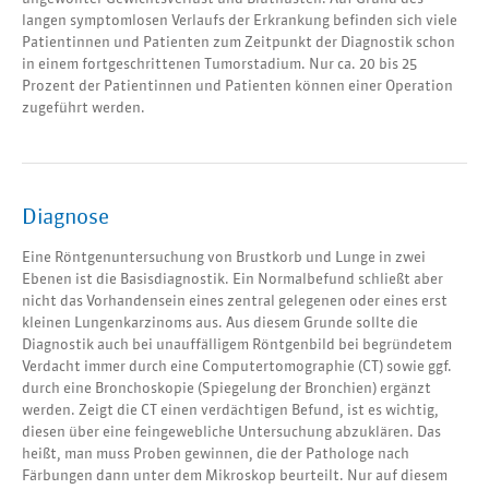
langen symptomlosen Verlaufs der Erkrankung befinden sich viele
Patientinnen und Patienten zum Zeitpunkt der Diagnostik schon
in einem fortgeschrittenen Tumorstadium. Nur ca. 20 bis 25
Prozent der Patientinnen und Patienten können einer Operation
zugeführt werden.
Diagnose
Eine Röntgenuntersuchung von Brustkorb und Lunge in zwei
Ebenen ist die Basisdiagnostik. Ein Normalbefund schließt aber
nicht das Vorhandensein eines zentral gelegenen oder eines erst
kleinen Lungenkarzinoms aus. Aus diesem Grunde sollte die
Diagnostik auch bei unauffälligem Röntgenbild bei begründetem
Verdacht immer durch eine Computertomographie (CT) sowie ggf.
durch eine Bronchoskopie (Spiegelung der Bronchien) ergänzt
werden. Zeigt die CT einen verdächtigen Befund, ist es wichtig,
diesen über eine feingewebliche Untersuchung abzuklären. Das
heißt, man muss Proben gewinnen, die der Pathologe nach
Färbungen dann unter dem Mikroskop beurteilt. Nur auf diesem