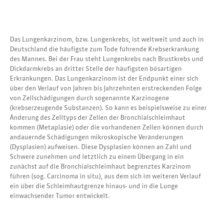
Das Lungenkarzinom, bzw. Lungenkrebs, ist weltweit und auch in
Deutschland die häufigste zum Tode führende Krebserkrankung
des Mannes. Bei der Frau steht Lungenkrebs nach Brustkrebs und
Dickdarmkrebs an dritter Stelle der häufigsten bösartigen
Erkrankungen. Das Lungenkarzinom ist der Endpunkt einer sich
über den Verlauf von Jahren bis Jahrzehnten erstreckenden Folge
von Zellschädigungen durch sogenannte Karzinogene
(krebserzeugende Substanzen). So kann es beispielsweise zu einer
Änderung des Zelltyps der Zellen der Bronchialschleimhaut
kommen (Metaplasie) oder die vorhandenen Zellen können durch
andauernde Schädigungen mikroskopische Veränderungen
(Dysplasien) aufweisen. Diese Dysplasien können an Zahl und
Schwere zunehmen und letztlich zu einem Übergang in ein
zunächst auf die Bronchialschleimhaut begrenztes Karzinom
führen (sog. Carcinoma in situ), aus dem sich im weiteren Verlauf
ein über die Schleimhautgrenze hinaus- und in die Lunge
einwachsender Tumor entwickelt.