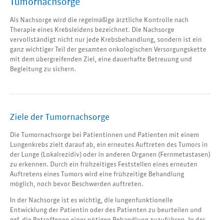
Tumornachsorge
Als Nachsorge wird die regelmäßige ärztliche Kontrolle nach
Therapie eines Krebsleidens bezeichnet. Die Nachsorge
vervollständigt nicht nur jede Krebsbehandlung, sondern ist ein
ganz wichtiger Teil der gesamten onkologischen Versorgungskette
mit dem übergreifenden Ziel, eine dauerhafte Betreuung und
Begleitung zu sichern.
Ziele der Tumornachsorge
Die Tumornachsorge bei Patientinnen und Patienten mit einem
Lungenkrebs zielt darauf ab, ein erneutes Auftreten des Tumors in
der Lunge (Lokalrezidiv) oder in anderen Organen (Fernmetastasen)
zu erkennen. Durch ein frühzeitiges Feststellen eines erneuten
Auftretens eines Tumors wird eine frühzeitige Behandlung
möglich, noch bevor Beschwerden auftreten.
In der Nachsorge ist es wichtig, die lungenfunktionelle
Entwicklung der Patientin oder des Patienten zu beurteilen und
ggf. die Betroffenen einer nötigen Behandlung zuzuführen. In der