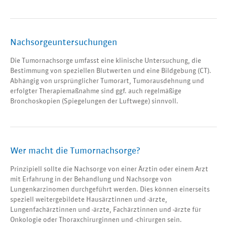
Nachsorgeuntersuchungen
Die Tumornachsorge umfasst eine klinische Untersuchung, die
Bestimmung von speziellen Blutwerten und eine Bildgebung (CT).
Abhängig von ursprünglicher Tumorart, Tumorausdehnung und
erfolgter Therapiemaßnahme sind ggf. auch regelmäßige
Bronchoskopien (Spiegelungen der Luftwege) sinnvoll.
Wer macht die Tumornachsorge?
Prinzipiell sollte die Nachsorge von einer Ärztin oder einem Arzt
mit Erfahrung in der Behandlung und Nachsorge von
Lungenkarzinomen durchgeführt werden. Dies können einerseits
speziell weitergebildete Hausärztinnen und -ärzte,
Lungenfachärztinnen und -ärzte, Fachärztinnen und -ärzte für
Onkologie oder Thoraxchirurginnen und -chirurgen sein.