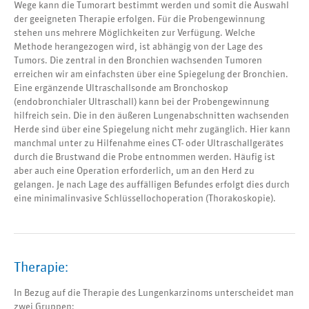
Wege kann die Tumorart bestimmt werden und somit die Auswahl
der geeigneten Therapie erfolgen. Für die Probengewinnung
stehen uns mehrere Möglichkeiten zur Verfügung. Welche
Methode herangezogen wird, ist abhängig von der Lage des
Tumors. Die zentral in den Bronchien wachsenden Tumoren
erreichen wir am einfachsten über eine Spiegelung der Bronchien.
Eine ergänzende Ultraschallsonde am Bronchoskop
(endobronchialer Ultraschall) kann bei der Probengewinnung
hilfreich sein. Die in den äußeren Lungenabschnitten wachsenden
Herde sind über eine Spiegelung nicht mehr zugänglich. Hier kann
manchmal unter zu Hilfenahme eines CT- oder Ultraschallgerätes
durch die Brustwand die Probe entnommen werden. Häufig ist
aber auch eine Operation erforderlich, um an den Herd zu
gelangen. Je nach Lage des auffälligen Befundes erfolgt dies durch
eine minimalinvasive Schlüssellochoperation (Thorakoskopie).
Therapie:
In Bezug auf die Therapie des Lungenkarzinoms unterscheidet man
zwei Gruppen: