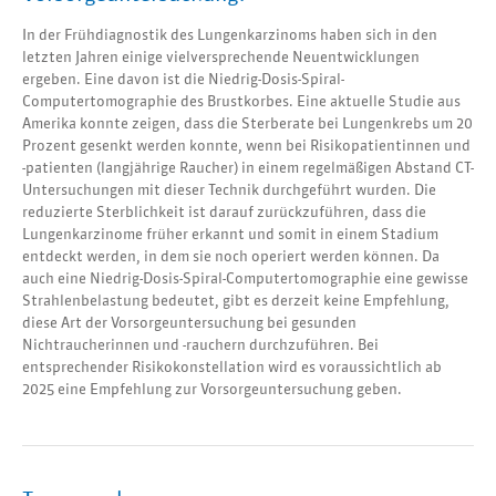
In der Frühdiagnostik des Lungenkarzinoms haben sich in den
letzten Jahren einige vielversprechende Neuentwicklungen
ergeben. Eine davon ist die Niedrig-Dosis-Spiral-
Computertomographie des Brustkorbes. Eine aktuelle Studie aus
Amerika konnte zeigen, dass die Sterberate bei Lungenkrebs um 20
Prozent gesenkt werden konnte, wenn bei Risikopatientinnen und
-patienten (langjährige Raucher) in einem regelmäßigen Abstand CT-
Untersuchungen mit dieser Technik durchgeführt wurden. Die
reduzierte Sterblichkeit ist darauf zurückzuführen, dass die
Lungenkarzinome früher erkannt und somit in einem Stadium
entdeckt werden, in dem sie noch operiert werden können. Da
auch eine Niedrig-Dosis-Spiral-Computertomographie eine gewisse
Strahlenbelastung bedeutet, gibt es derzeit keine Empfehlung,
diese Art der Vorsorgeuntersuchung bei gesunden
Nichtraucherinnen und -rauchern durchzuführen. Bei
entsprechender Risikokonstellation wird es voraussichtlich ab
2025 eine Empfehlung zur Vorsorgeuntersuchung geben.