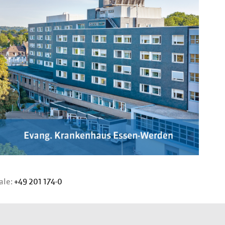
ale:
+49 201 174-0