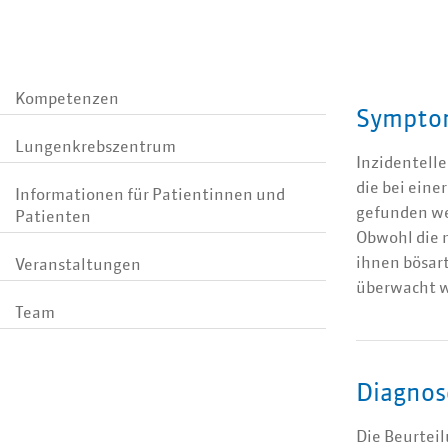
Kompetenzen
Sympto
Lungenkrebszentrum
Inzidentelle
die bei ein
Informationen für Patientinnen und
gefunden we
Patienten
Obwohl die 
ihnen bösarti
Veranstaltungen
überwacht we
Team
Diagnos
Die Beurteil