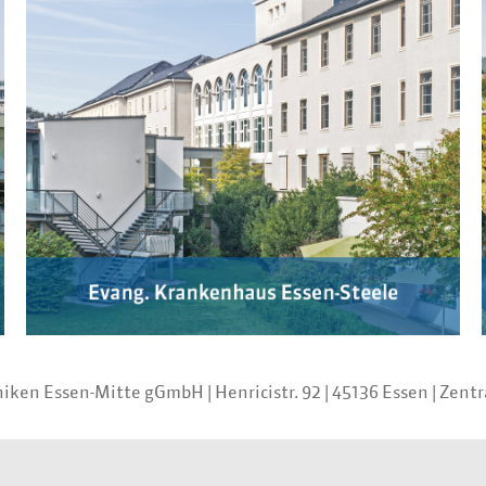
iniken Essen-Mitte gGmbH
|
Henricistr. 92
|
45136 Essen
|
Zentr