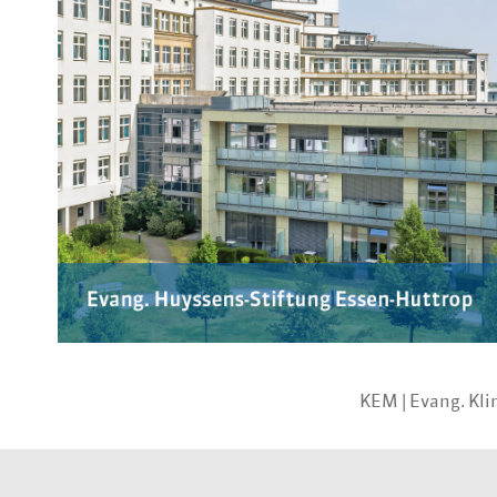
KEM |
Evang. Kl