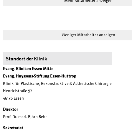
Mehr Mitarbeiter anzeigen
Weniger Mitarbeiter anzeigen
Standort der Klinik
Evang. Kliniken Essen-Mitte
Evang. Huyssens-Stiftung Essen-Huttrop
Klinik für Plastische, Rekonstruktive & Ästhetische Chirurgie
Henricistraße 92
45136 Essen
Direktor
Prof. Dr. med. Björn Behr
Sekretariat