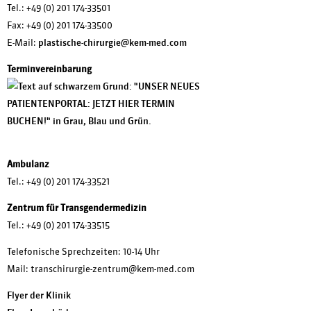
Tel.:
+49 (0) 201 174-33501
Fax: +49 (0) 201 174-33500
E-Mail:
plastische-chirurgie@kem-med.com
Terminvereinbarung
Ambulanz
Tel.:
+49 (0) 201 174-33521
Zentrum für Transgendermedizin
Tel.:
+49 (0) 201 174-33515
Telefonische Sprechzeiten: 10-14 Uhr
Mail: transchirurgie-zentrum@kem-med.com
Flyer der Klinik