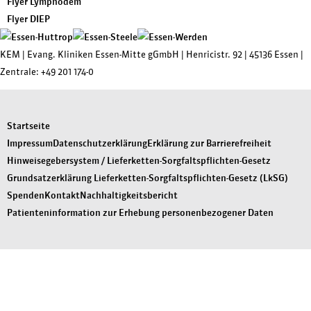
Flyer Lymphödem
Flyer DIEP
KEM |
Evang. Kliniken Essen-Mitte gGmbH
|
Henricistr. 92
|
45136 Essen
|
Zentrale:
+49 201 174-0
Startseite
Impressum
Datenschutzerklärung
Erklärung zur Barrierefreiheit
Hinweisegebersystem / Lieferketten-Sorgfaltspflichten-Gesetz
Grundsatzerklärung Lieferketten-Sorgfaltspflichten-Gesetz (LkSG)
Spenden
Kontakt
Nachhaltigkeitsbericht
Patienteninformation zur Erhebung personenbezogener Daten