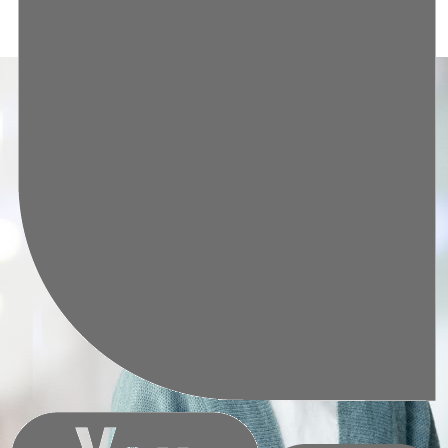
Prof. Dr. Björn Behr, MBA