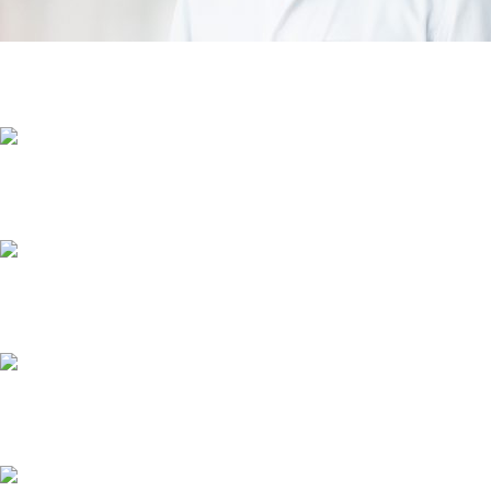
Priv.-Doz. Dr. J. Maximilian Wagner
Dr. med. Julia Bohr
Dr. med. Isabella Kurth
Dr. Natalie Abou-Dayé