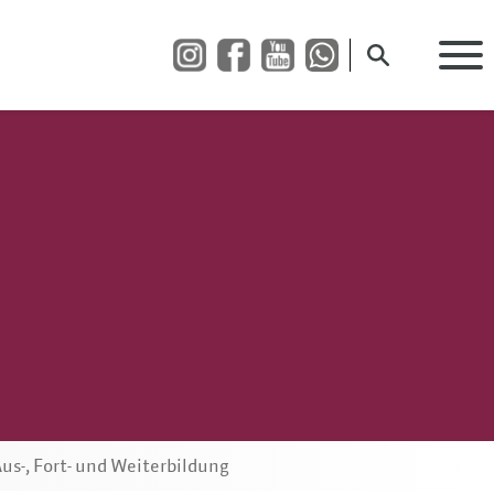
Suche öffnen
us-, Fort- und Weiterbildung