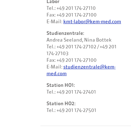
Labor
Tel.: +49 201 174-27110
Fax: +49 201 174-27100
E-Mail:
kmt-labor@kem-med.com
Studienzentrale:
Andrea Seeland, Nina Bottek
Tel.: +49 201 174-27102 / +49 201
174-27103
Fax: +49 201 174-27100
E-Mail:
studienzentrale@kem-
med.com
Station HO1:
Tel.: +49 201 174-27401
Station HO2:
Tel.: +49 201 174-27501