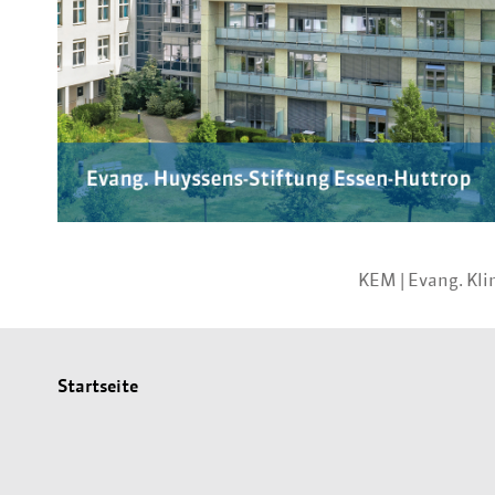
KEM |
Evang. Kl
Startseite