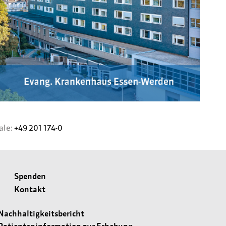
ale:
+49 201 174-0
Spenden
Kontakt
Nachhaltigkeitsbericht
Patienteninformation zur Erhebung