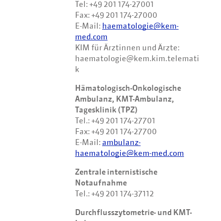
Tel: +49 201 174-27001
Fax: +49 201 174-27000
E-Mail:
haematologie@kem-
med.com
KIM für Ärztinnen und Ärzte:
haematologie@kem.kim.telemati
k
Hämatologisch-Onkologische
Ambulanz, KMT-Ambulanz,
Tagesklinik (TPZ)
Tel.: +49 201 174-27701
Fax: +49 201 174-27700
E-Mail:
ambulanz-
haematologie@kem-med.com
Zentrale internistische
Notaufnahme
Tel.: +49 201 174-37112
Durchflusszytometrie- und KMT-