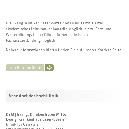
Die Evang. Kliniken Essen-Mitte bieten als zertifiziertes
akademisches Lehrkrankenhaus die Möglichkeit zu Fort- und
Weiterbildung. In der Klinik für Geriatrie ist die
Facharztausbildung möglich.
Nähere Informationen hierzu finden Sie auf unserer Karriere-Seite.
Zur Karriere-Seite
Standort der Fachklinik
KEM | Evang. Kliniken Essen-Mitte
Evang. Krankenhaus Essen-Steele
Klinik für Geriatrie