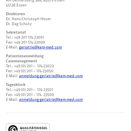
Am Deimelsberg 34a, 45276 Essen
45136 Essen
Direktoren
Dr. Hans-Christoph Heuer
Dr. Dag Schütz
Sekretariat
Tel.: +49 201 174-23001
Fax: +49 201 174-23000
E-Mail:
geriatrie@kem-med.com
Patientenanmeldung
Casemanagement
Tel.: +49 (0) 201 – 174-23023
Fax: +49 (0) 201 – 174-23050
E-Mail:
anmeldung-geriatrie@kem-med.com
Tagesklinik
Tel.: +49 (0) 201 – 174 23501
Fax: +49 (0) 201 – 174 23500
E-Mail:
anmeldung-geriatrie@kem-med.com