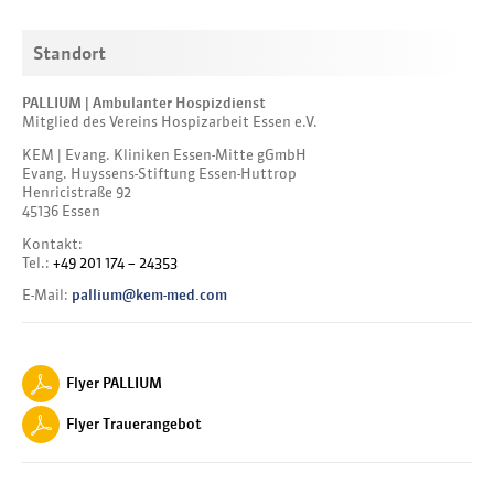
Standort
PALLIUM | Ambulanter Hospizdienst
Mitglied des Vereins Hospizarbeit Essen e.V.
KEM | Evang. Kliniken Essen-Mitte gGmbH
Evang. Huyssens-Stiftung Essen-Huttrop
Henricistraße 92
45136 Essen
Kontakt:
Tel.:
+49 201 174 – 24353
E-Mail:
pallium@kem-med.com
Flyer PALLIUM
Flyer Trauerangebot