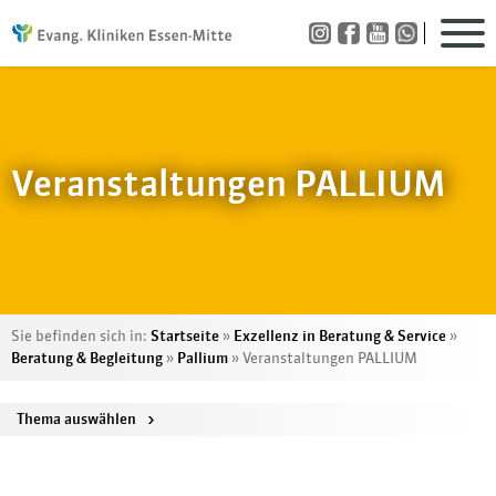
Veranstaltungen PALLIUM
Sie befinden sich in:
Startseite
»
Exzellenz in Beratung & Service
»
Beratung & Begleitung
»
Pallium
»
Veranstaltungen PALLIUM
Thema auswählen
>