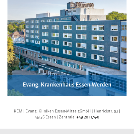
KEM |
Evang. Kliniken Essen-Mitte gGmbH
|
Henricistr. 92
|
45136 Essen
|
Zentrale:
+49 201 174-0