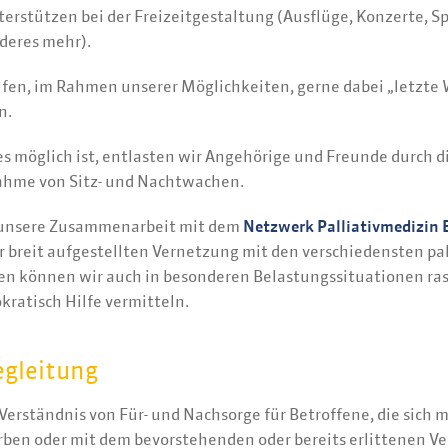
terstützen bei der Freizeitgestaltung (Ausflüge, Konzerte, 
deres mehr).
lfen, im Rahmen unserer Möglichkeiten, gerne dabei „letzte
n.
s möglich ist, entlasten wir Angehörige und Freunde durch d
hme von Sitz- und Nachtwachen.
unsere Zusammenarbeit mit dem
Netzwerk Palliativmedizin 
r breit aufgestellten Vernetzung mit den verschiedensten pal
en können wir auch in besonderen Belastungssituationen ra
kratisch Hilfe vermitteln.
egleitung
erständnis von Für- und Nachsorge für Betroffene, die sich m
ben oder mit dem bevorstehenden oder bereits erlittenen Ve