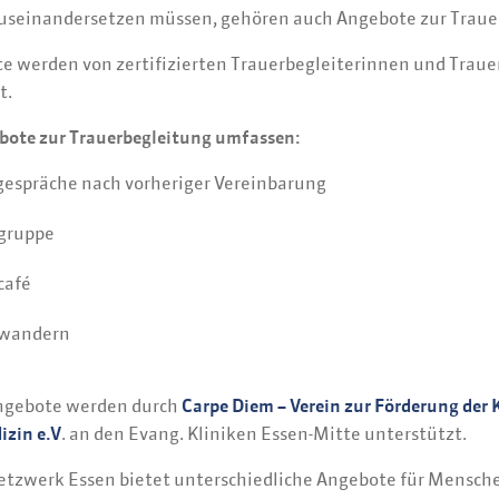
seinandersetzen müssen, gehören auch Angebote zur Traue
te werden von zertifizierten Trauerbegleiterinnen und Traue
t.
bote zur Trauerbegleitung umfassen:
gespräche nach vorheriger Vereinbarung
gruppe
café
rwandern
ngebote werden durch
Carpe Diem – Verein zur Förderung der K
izin e.V
. an den Evang. Kliniken Essen-Mitte unterstützt.
etzwerk Essen bietet unterschiedliche Angebote für Mensch