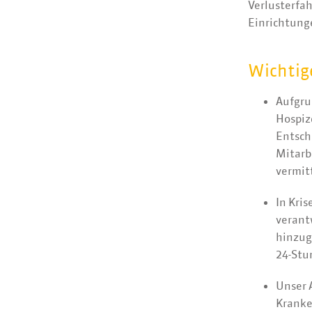
Verlusterfa
Einrichtung
Wichtig
Aufgru
Hospiz
Entsch
Mitarb
vermit
In Kri
verant
hinzug
24-Stu
Unser 
Kranke