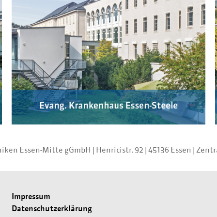
iniken Essen-Mitte gGmbH
|
Henricistr. 92
|
45136 Essen
|
Zentr
Impressum
Datenschutzerklärung