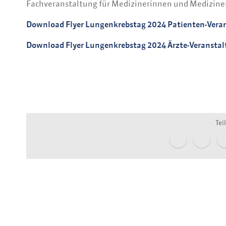
Fachveranstaltung für Medizinerinnen und Mediziner
Download Flyer Lungenkrebstag 2024 Patienten-Vera
Download Flyer Lungenkrebstag 2024 Ärzte-Veransta
Tei