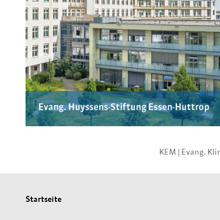
KEM |
Evang. Kl
Startseite