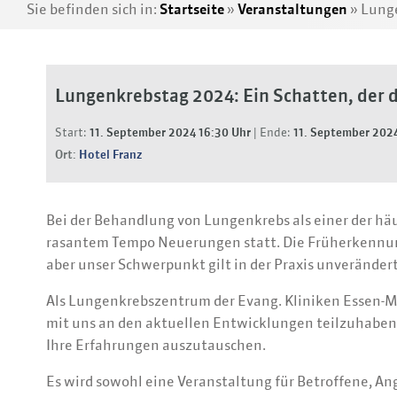
Sie befinden sich in:
Startseite
»
Veranstaltungen
»
Lunge
Lungenkrebstag 2024: Ein Schatten, der 
Start:
11. September 2024 16:30 Uhr
| Ende:
11. September 2024
Ort:
Hotel Franz
Bei der Behandlung von Lungenkrebs als einer der häu
rasantem Tempo Neuerungen statt. Die Früherkennung
aber unser Schwerpunkt gilt in der Praxis unveränder
Als Lungenkrebszentrum der Evang. Kliniken Essen-Mit
mit uns an den aktuellen Entwicklungen teilzuhaben
Ihre Erfahrungen auszutauschen.
Es wird sowohl eine Veranstaltung für Betroffene, An