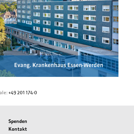
ale:
+49 201 174-0
Spenden
Kontakt