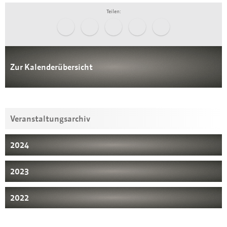
Teilen:
Zur Kalenderübersicht
Veranstaltungsarchiv
2024
2023
2022