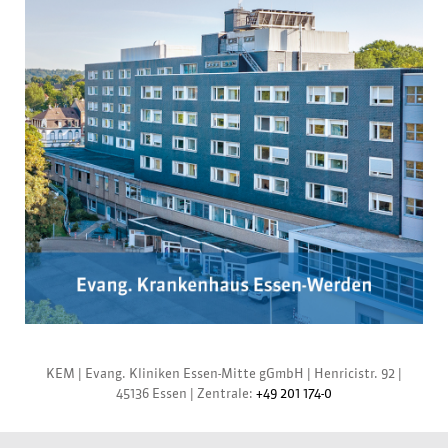
KEM |
Evang. Kliniken Essen-Mitte gGmbH
|
Henricistr. 92
|
45136 Essen
|
Zentrale:
+49 201 174-0