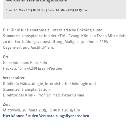
Start:
20. März 2019 18:00 Uhr
| Ende:
20. März 2019 20:15 Uhr
Die Klinik für Hämatologie, Internistische Onkologie und
Stammzelltransplantation der KEM | Evang. Kliniken Essen-Mitte lädt
zu der Fortbildungsveranstaltung „Maligne Lymphome 2019:
Gegenwart und Ausblick“ ein.
Ort
Gemeindehaus Haus Fuhr
Heckstr. 16 in 45239 Essen-Werden
Veranstalter
Klinik für Hämatologie, Internistische Onkologie und
Stammzelltransplantation
Direktor der Klinik: Prof. Dr. med. Peter Reimer
Zeit
Mittwoch, 20. März 2019, 18:00 bis 20:15 Uhr
Hier können Sie den Veranstaltungsflyer ansehen.