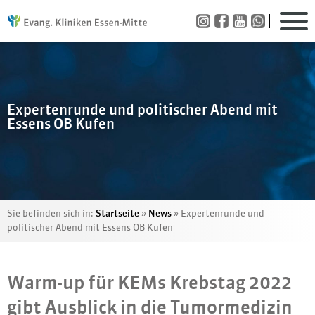
Expertenrunde und politischer Abend mit
Essens OB Kufen
Sie befinden sich in:
Startseite
»
News
»
Expertenrunde und
politischer Abend mit Essens OB Kufen
Warm-up für KEMs Krebstag 2022
gibt Ausblick in die Tumormedizin