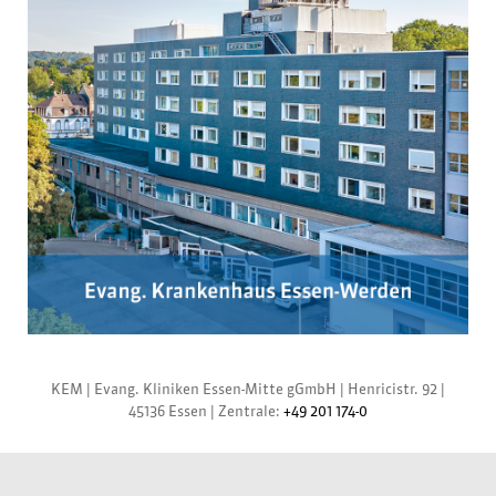
KEM |
Evang. Kliniken Essen-Mitte gGmbH
|
Henricistr. 92
|
45136 Essen
|
Zentrale:
+49 201 174-0