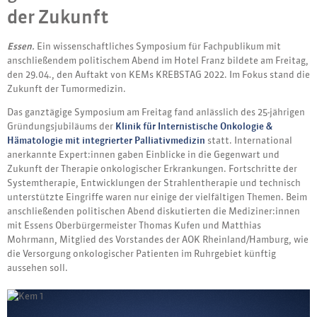
der Zukunft
Essen.
Ein wissenschaftliches Symposium für Fachpublikum mit
anschließendem politischem Abend im Hotel Franz bildete am Freitag,
den 29.04., den Auftakt von KEMs KREBSTAG 2022. Im Fokus stand die
Zukunft der Tumormedizin.
Das ganztägige Symposium am Freitag fand anlässlich des 25-jährigen
Gründungsjubiläums der
Klinik für Internistische Onkologie &
Hämatologie mit integrierter Palliativmedizin
statt. International
anerkannte Expert:innen gaben Einblicke in die Gegenwart und
Zukunft der Therapie onkologischer Erkrankungen. Fortschritte der
Systemtherapie, Entwicklungen der Strahlentherapie und technisch
unterstützte Eingriffe waren nur einige der vielfältigen Themen. Beim
anschließenden politischen Abend diskutierten die Mediziner:innen
mit Essens Oberbürgermeister Thomas Kufen und Matthias
Mohrmann, Mitglied des Vorstandes der AOK Rheinland/Hamburg, wie
die Versorgung onkologischer Patienten im Ruhrgebiet künftig
aussehen soll.