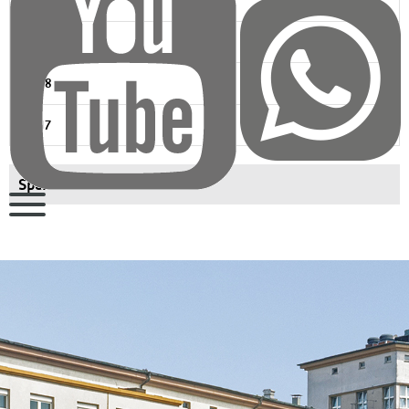
2020
2019
2018
2017
Spenden