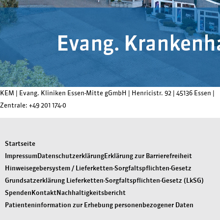
KEM |
Evang. Kliniken Essen-Mitte gGmbH
|
Henricistr. 92
|
45136 Essen
|
Zentrale:
+49 201 174-0
Startseite
Impressum
Datenschutzerklärung
Erklärung zur Barrierefreiheit
Hinweisegebersystem / Lieferketten-Sorgfaltspflichten-Gesetz
Grundsatzerklärung Lieferketten-Sorgfaltspflichten-Gesetz (LkSG)
Spenden
Kontakt
Nachhaltigkeitsbericht
Patienteninformation zur Erhebung personenbezogener Daten