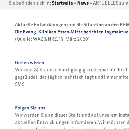
Sie befinden sich in:
Startseite
»
News
»
AKTUELLES zum C
Aktuelle Entwicklungen und die Situation an den KE
Die Evang. Kliniken Essen-Mitte berichten tagesaktue
(Quelle: WAZ & NRZ, 13. März 2020)
Gut zu wissen
Wir sind 24 Stunden durchgängig erreichbar für Ihre
gegründet, das täglich mehrfach tagt und immer mitei
SMS.
Folgen Sie uns
Wir werden Sie an dieser Stelle und auf unserem
Inst
aktuellen Entwicklungen informieren. Wir möchten d