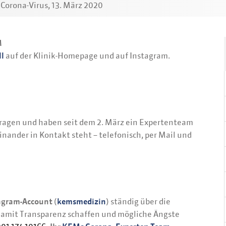
orona-Virus, 13. März 2020
M
ll
auf der Klinik-Homepage und auf Instagram.
 Fragen und haben seit dem 2. März ein Expertenteam
nander in Kontakt steht – telefonisch, per Mail und
agram-Account
(
kemsmedizin
) ständig über die
amit Transparenz schaffen und mögliche Ängste