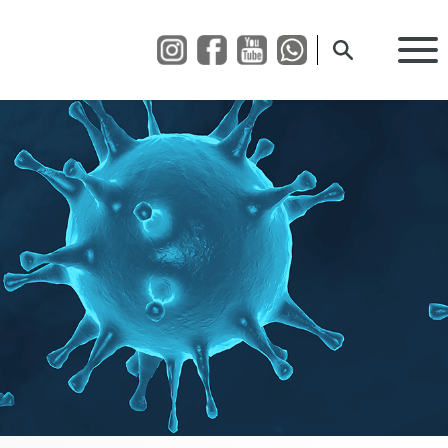
Suche öffnen
0