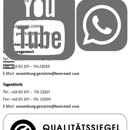
Dr. Dag Schütz
Sekretariat
Tel.: +49 201 174-23001
Fax: +49 201 174-23000
E-Mail:
geriatrie@kem-med.com
Patientenanmeldung
Casemanagement
Tel.: +49 (0) 201 – 174-23023
Fax: +49 (0) 201 – 174-23050
E-Mail:
anmeldung-geriatrie@kem-med.com
Tagesklinik
Tel.: +49 (0) 201 – 174 23501
Fax: +49 (0) 201 – 174 23500
E-Mail:
anmeldung-geriatrie@kem-med.com