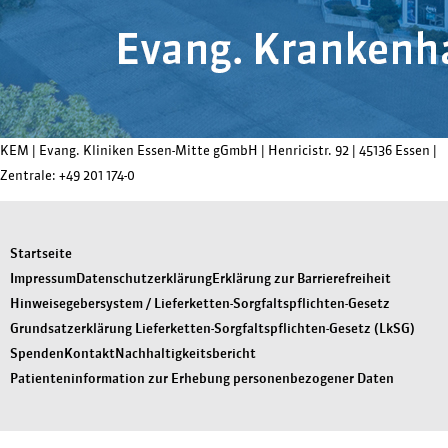
KEM |
Evang. Kliniken Essen-Mitte gGmbH
|
Henricistr. 92
|
45136 Essen
|
Zentrale:
+49 201 174-0
Startseite
Impressum
Datenschutzerklärung
Erklärung zur Barrierefreiheit
Hinweisegebersystem / Lieferketten-Sorgfaltspflichten-Gesetz
Grundsatzerklärung Lieferketten-Sorgfaltspflichten-Gesetz (LkSG)
Spenden
Kontakt
Nachhaltigkeitsbericht
Patienteninformation zur Erhebung personenbezogener Daten