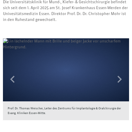
Die Universitätsklinik für Mund-, Kiefer- & Gesichtschirurgie befindet
sich seit dem 1. April 2025 am St. Josef Krankenhaus Essen-Werden der
Univesitätsmedizin Essen. Direktor Prof. Dr. Dr. Christopher Mohr ist
in den Ruhestand gewechselt.
Previous
Next
Prof. Dr. Thomas Weischer, Leiter des Zentrums für Implantologie & Oralchirurgie der
Evang. Kliniken Essen-Mitte.