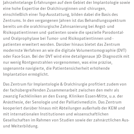
Jahrzehntelange Erfahrungen auf dem Gebiet der Implantologie sowie
eine hohe Expertise der Oralchirurginnen und -chirurgen,
einschließlich einer Top-Ausstattung, bilden dabei die Basis des
Zentrums. In den vergangenen Jahren ist das Behandlungsspektrum
bereits um die oralchirurgische Zahnsanierung bei Angst- und
Risikopatientinnen und -patienten sowie die spezielle Parodontal-
und Oralprophylaxe bei Tumor- und Risikopatientinnen und -
patienten erweitert worden. Darüber hinaus bietet das Zentrum
modernste Verfahren an wie die digitale Volumentomographie (DVT)
oder Face-Scan. Bei der DVT wird eine detailgenaue 3D- Diagnostik mit
nur wenig Röntgenstrahlen vorgenommen, was eine präzise,
sogenannte navigierte, die Patientensicherheit erhöhende
Implantation ermöglicht.
Das Zentrum für Implantologie & Oralchirurgie profitiert zudem von
der fachübergreifenden Zusammenarbeit zwischen den mehr als
zwanzig Fachkliniken an den Evang. Kliniken Essen-Mitte, u.a. der
Anästhesie, der Senologie und der Palliativmedizin. Das Zentrum
kooperiert darüber hinaus mit Abteilungen außerhalb der KEM und
mit internationalen Institutionen und wissenschaftlichen
Gesellschaften im Rahmen von Studien sowie der zahnärztlichen Aus-
und Weiterbildung.