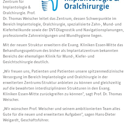
Zentrum für
Implantologie &
Oralchirurgie. Prof.
Dr. Thomas Weischer leitet das Zentrum, dessen Schwerpunkte im
Bereich Implantologie, Oralchirurgie, spezialisierte Zahn-, Mund- und
Kieferheilkunde sowie der DVT-Diagnostik und Navigationsplanungen,
professionelle Zahnreinigungen und Mundhygiene liegen.
Mit der neuen Struktur erweitern die Evang. Kliniken Essen-Mitte das
Behandlungsspektrum des bisher als Implantatzentrum bekannten
Bereichs der ehemaligen Klinik für Mund-, Kiefer- und
Gesichtschirurgie deutlich.
„Wir freuen uns, Patienten und Patienten unsere spitzenmedizinische
Versorgung im Bereich Implantologie und Oralchirurgie in der
erweiterten Zentrums-Struktur anbieten zu können und gleichzeitig
auf die bewährten interdisziplinären Strukturen in den Evang.
Kliniken Essen-Mitte zurückgreifen zu können“, sagt Prof. Dr. Thomas
Weischer.
„Wir wünschen Prof. Weischer und seinem ambitionierten Team alles
Gute für die neuen und erweiterten Aufgaben“, sagen Hans-Dieter
Weigardt, Geschäftsführer.