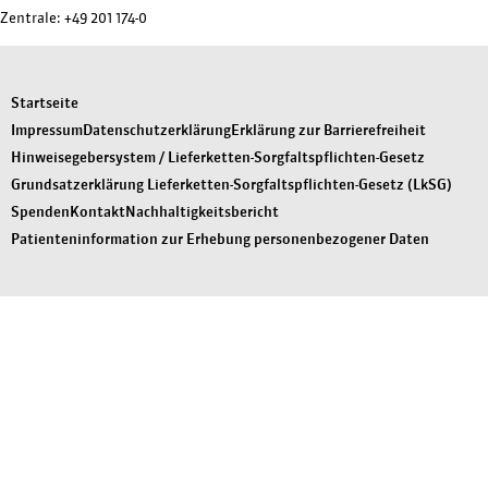
Zentrale:
+49 201 174-0
Startseite
Impressum
Datenschutzerklärung
Erklärung zur Barrierefreiheit
Hinweisegebersystem / Lieferketten-Sorgfaltspflichten-Gesetz
Grundsatzerklärung Lieferketten-Sorgfaltspflichten-Gesetz (LkSG)
Spenden
Kontakt
Nachhaltigkeitsbericht
Patienteninformation zur Erhebung personenbezogener Daten