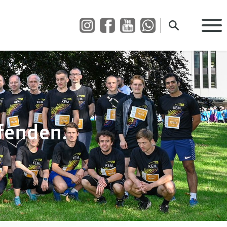
Suche öffnen
fenden.