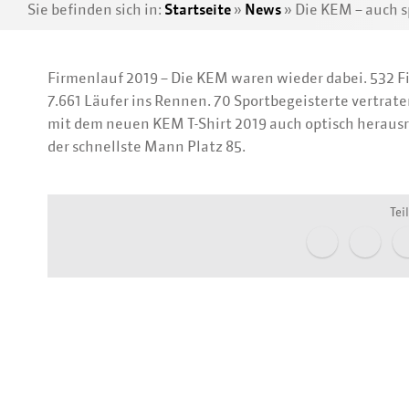
Sie befinden sich in:
Startseite
»
News
»
Die KEM – auch 
Firmenlauf 2019 – Die KEM waren wieder dabei. 532 
7.661 Läufer ins Rennen. 70 Sportbegeisterte vertra
mit dem neuen KEM T-Shirt 2019 auch optisch herausra
der schnellste Mann Platz 85.
Tei