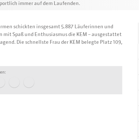
sportlich immer auf dem Laufenden.
Firmen schickten insgesamt 5.887 Läuferinnen und
ten mit Spaß und Enthusiasmus die KEM – ausgestattet
gend. Die schnellste Frau der KEM belegte Platz 109,
len: