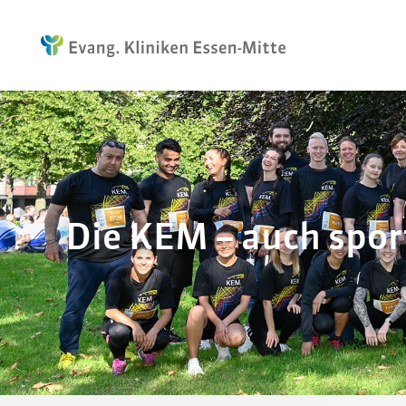
Die KEM – auch spor