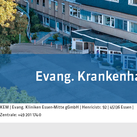
KEM |
Evang. Kliniken Essen-Mitte gGmbH
|
Henricistr. 92
|
45136 Essen
|
Zentrale:
+49 201 174-0