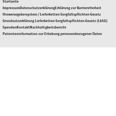
Startseite
Impressum
Datenschutzerklärung
Erklärung zur Barrierefreiheit
Hinweisegebersystem / Lieferketten-Sorgfaltspflichten-Gesetz
Grundsatzerklärung Lieferketten-Sorgfaltspflichten-Gesetz (LkSG)
Spenden
Kontakt
Nachhaltigkeitsbericht
Patienteninformation zur Erhebung personenbezogener Daten