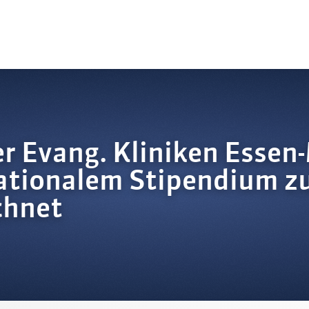
er Evang. Kliniken Essen-
nationalem Stipendium z
chnet