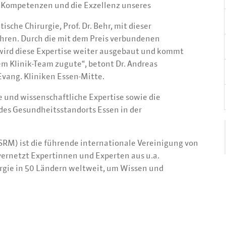
ie Kompetenzen und die Exzellenz unseres
ische Chirurgie, Prof. Dr. Behr, mit dieser
hren. Durch die mit dem Preis verbundenen
wird diese Expertise weiter ausgebaut und kommt
m Klinik-Team zugute“, betont Dr. Andreas
Evang. Kliniken Essen-Mitte.
 und wissenschaftliche Expertise sowie die
es Gesundheitsstandorts Essen in der
SRM) ist die führende internationale Vereinigung von
 vernetzt Expertinnen und Experten aus u.a.
urgie in 50 Ländern weltweit, um Wissen und