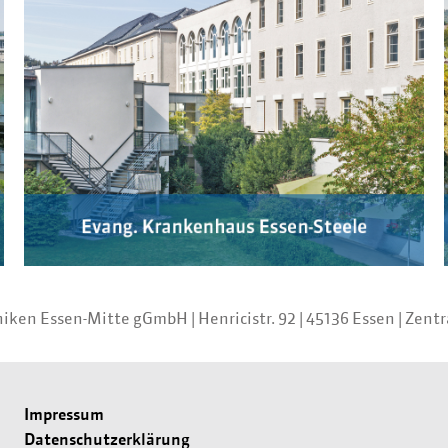
iniken Essen-Mitte gGmbH
|
Henricistr. 92
|
45136 Essen
|
Zentr
Impressum
Datenschutzerklärung