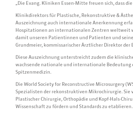
„Die Evang. Kliniken Essen-Mitte freuen sich, dass d
Klinikdirektors für Plastische, Rekonstruktive & Ästhet
Auszeichnung auch internationale Anerkennung erfa
Hospitationen an internationalen Zentren weltweit 
damit unseren Patientinnen und Patienten und seine
Grundmeier, kommissarischer Ärztlicher Direktor der 
Diese Auszeichnung unterstreicht zudem die klinische
wachsende nationale und internationale Bedeutung d
Spitzenmedizin.
Die World Society for Reconstructive Microsurgery (W
Spezialisten der rekonstruktiven Mikrochirurgie. Sie
Plastischer Chirurgie, Orthopädie und Kopf-Hals-Chir
Wissenschaft zu fördern und Standards zu etablieren.