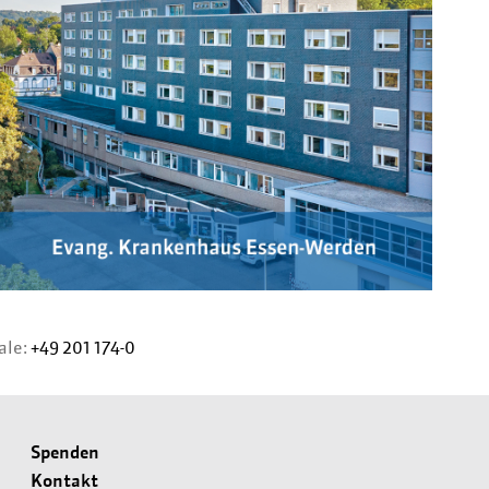
ale:
+49 201 174-0
Spenden
Kontakt