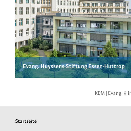
KEM |
Evang. Kl
Startseite