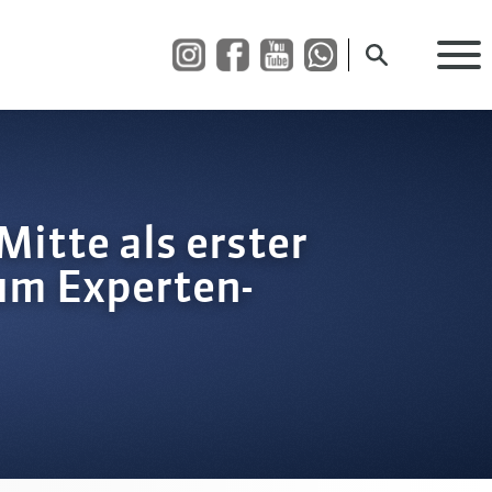
Suche öffnen
Mitte als erster
um Experten-