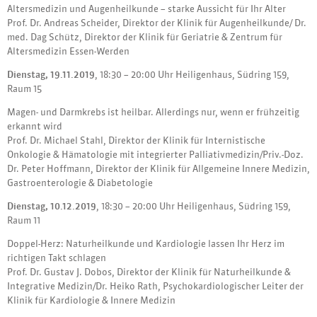
Altersmedizin und Augenheilkunde – starke Aussicht für Ihr Alter
Prof. Dr. Andreas Scheider, Direktor der Klinik für Augenheilkunde/ Dr.
med. Dag Schütz, Direktor der Klinik für Geriatrie & Zentrum für
Altersmedizin Essen-Werden
Dienstag, 19.11.2019
, 18:30 – 20:00 Uhr Heiligenhaus, Südring 159,
Raum 15
Magen- und Darmkrebs ist heilbar. Allerdings nur, wenn er frühzeitig
erkannt wird
Prof. Dr. Michael Stahl, Direktor der Klinik für Internistische
Onkologie & Hämatologie mit integrierter Palliativmedizin/Priv.-Doz.
Dr. Peter Hoffmann, Direktor der Klinik für Allgemeine Innere Medizin,
Gastroenterologie & Diabetologie
Dienstag, 10.12.2019
, 18:30 – 20:00 Uhr Heiligenhaus, Südring 159,
Raum 11
Doppel-Herz: Naturheilkunde und Kardiologie lassen Ihr Herz im
richtigen Takt schlagen
Prof. Dr. Gustav J. Dobos, Direktor der Klinik für Naturheilkunde &
Integrative Medizin/Dr. Heiko Rath, Psychokardiologischer Leiter der
Klinik für Kardiologie & Innere Medizin