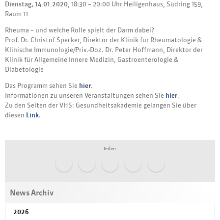
Dienstag, 14.01.2020
, 18:30 – 20:00 Uhr Heiligenhaus, Südring 159,
Raum 11
Rheuma – und welche Rolle spielt der Darm dabei?
Prof. Dr. Christof Specker, Direktor der Klinik für Rheumatologie &
Klinische Immunologie/Priv.-Doz. Dr. Peter Hoffmann, Direktor der
Klinik für Allgemeine Innere Medizin, Gastroenterologie &
Diabetologie
Das Programm sehen Sie
hier
.
Informationen zu unseren Veranstaltungen sehen Sie
hier
.
Zu den Seiten der VHS: Gesundheitsakademie gelangen Sie über
diesen
Link
.
Teilen:
News Archiv
2026