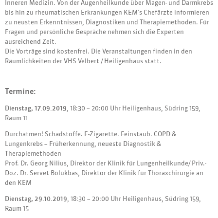
Inneren Medizin. Von der Augenheilkunde über Magen- und Darmkrebs
bis hin zu rheumatischen Erkrankungen KEM’s Chefärzte informieren
zu neusten Erkenntnissen, Diagnostiken und Therapiemethoden. Für
Fragen und persönliche Gespräche nehmen sich die Experten
ausreichend Zeit.
Die Vorträge sind kostenfrei. Die Veranstaltungen finden in den
Räumlichkeiten der VHS Velbert / Heiligenhaus statt.
Termine:
Dienstag, 17.09.2019
, 18:30 – 20:00 Uhr Heiligenhaus, Südring 159,
Raum 11
Durchatmen! Schadstoffe. E-Zigarette. Feinstaub. COPD &
Lungenkrebs – Früherkennung, neueste Diagnostik &
Therapiemethoden
Prof. Dr. Georg Nilius, Direktor der Klinik für Lungenheilkunde/ Priv.-
Doz. Dr. Servet Bölükbas, Direktor der Klinik für Thoraxchirurgie an
den KEM
Dienstag, 29.10.2019
, 18:30 – 20:00 Uhr Heiligenhaus, Südring 159,
Raum 15