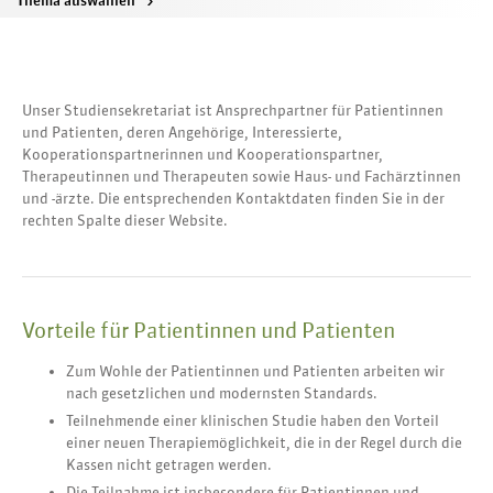
Thema auswählen
>
Unser Studiensekretariat ist Ansprechpartner für Patientinnen
und Patienten, deren Angehörige, Interessierte,
Kooperationspartnerinnen und Kooperationspartner,
Therapeutinnen und Therapeuten sowie Haus- und Fachärztinnen
und -ärzte. Die entsprechenden Kontaktdaten finden Sie in der
rechten Spalte dieser Website.
Vorteile für Patientinnen und Patienten
Zum Wohle der Patientinnen und Patienten arbeiten wir
nach gesetzlichen und modernsten Standards.
Teilnehmende einer klinischen Studie haben den Vorteil
einer neuen Therapiemöglichkeit, die in der Regel durch die
Kassen nicht getragen werden.
Die Teilnahme ist insbesondere für Patientinnen und