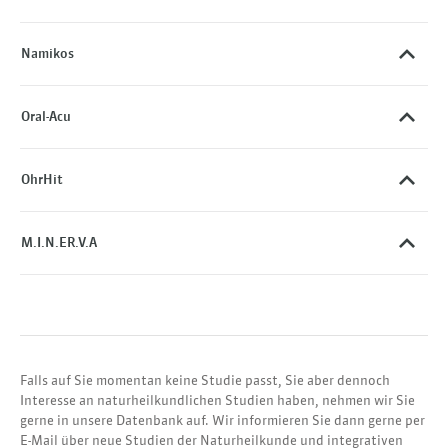
Namikos
Oral-Acu
OhrHit
M.I.N.ER.V.A
Falls auf Sie momentan keine Studie passt, Sie aber dennoch
Interesse an naturheilkundlichen Studien haben, nehmen wir Sie
gerne in unsere Datenbank auf. Wir informieren Sie dann gerne per
E-Mail über neue Studien der Naturheilkunde und integrativen