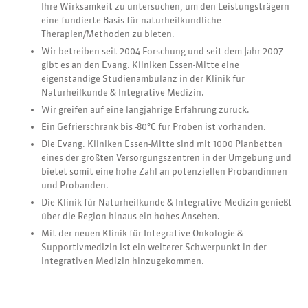
Ihre Wirksamkeit zu untersuchen, um den Leistungsträgern
eine fundierte Basis für naturheilkundliche
Therapien/Methoden zu bieten.
Wir betreiben seit 2004 Forschung und seit dem Jahr 2007
gibt es an den Evang. Kliniken Essen-Mitte eine
eigenständige Studienambulanz in der Klinik für
Naturheilkunde & Integrative Medizin.
Wir greifen auf eine langjährige Erfahrung zurück.
Ein Gefrierschrank bis -80°C für Proben ist vorhanden.
Die Evang. Kliniken Essen-Mitte sind mit 1000 Planbetten
eines der größten Versorgungszentren in der Umgebung und
bietet somit eine hohe Zahl an potenziellen Probandinnen
und Probanden.
Die Klinik für Naturheilkunde & Integrative Medizin genießt
über die Region hinaus ein hohes Ansehen.
Mit der neuen Klinik für Integrative Onkologie &
Supportivmedizin ist ein weiterer Schwerpunkt in der
integrativen Medizin hinzugekommen.