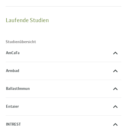
Laufende Studien
Studienübersicht
AmCaFa
Armbad
BallastImmun
Entaier
INTREST