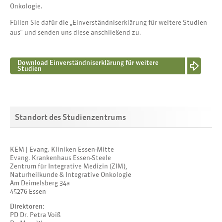
Onkologie.
Füllen Sie dafür die „Einverständniserklärung für weitere Studien
aus“ und senden uns diese anschließend zu.
Download Einverständniserklärung für weitere
Studien
Standort des Studienzentrums
KEM | Evang. Kliniken Essen-Mitte
Evang. Krankenhaus Essen-Steele
Zentrum für Integrative Medizin (ZIM),
Naturheilkunde & Integrative Onkologie
Am Deimelsberg 34a
45276 Essen
Direktoren:
PD Dr. Petra Voiß