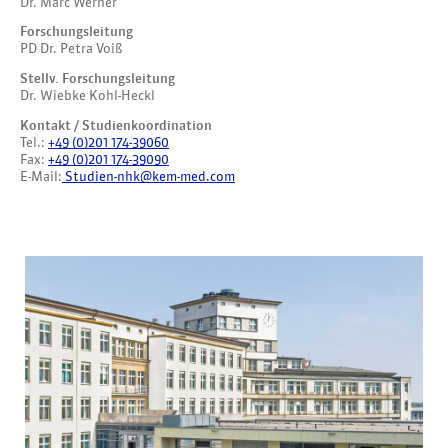
Dr. Marc Werner
Forschungsleitung
PD Dr. Petra Voiß
Stellv. Forschungsleitung
Dr. Wiebke Kohl-Heckl
Kontakt / Studienkoordination
Tel.:
+49 (0)201 174-39060
Fax:
+49 (0)201 174-39090
E-Mail:
Studien-nhk@kem-med.com