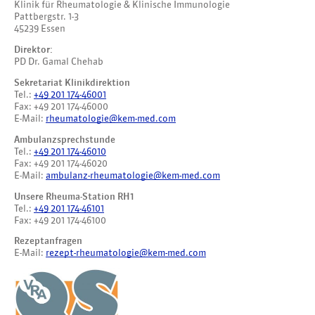
Klinik für Rheumatologie & Klinische Immunologie
Pattbergstr. 1-3
45239 Essen
Direktor:
PD Dr. Gamal Chehab
Sekretariat Klinikdirektion
Tel.:
+49 201 174-46001
Fax: +49 201 174-46000
E-Mail:
rheumatologie@kem-med.com
Ambulanzsprechstunde
Tel.:
+49 201 174-46010
Fax: +49 201 174-46020
E-Mail:
ambulanz-rheumatologie@kem-med.com
Unsere Rheuma-Station RH1
Tel.:
+49 201 174-46101
Fax: +49 201 174-46100
Rezeptanfragen
E-Mail:
rezept-rheumatologie@kem-med.com