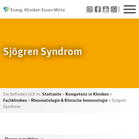
Sjögren Syndrom
Sie befinden sich in:
Startseite
»
Kompetenz in Kliniken
»
Fachkliniken
»
Rheumatologie & Klinische Immunologie
»
Sjögren
Syndrom