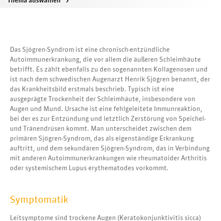
Thema auswählen
>
Das Sjögren-Syndrom ist eine chronisch-entzündliche
Autoimmunerkrankung, die vor allem die äußeren Schleimhäute
betrifft. Es zählt ebenfalls zu den sogenannten Kollagenosen und
ist nach dem schwedischen Augenarzt Henrik Sjögren benannt, der
das Krankheitsbild erstmals beschrieb. Typisch ist eine
ausgeprägte Trockenheit der Schleimhäute, insbesondere von
Augen und Mund. Ursache ist eine fehlgeleitete Immunreaktion,
bei der es zur Entzündung und letztlich Zerstörung von Speichel-
und Tränendrüsen kommt. Man unterscheidet zwischen dem
primären Sjögren-Syndrom, das als eigenständige Erkrankung
auftritt, und dem sekundären Sjögren-Syndrom, das in Verbindung
mit anderen Autoimmunerkrankungen wie rheumatoider Arthritis
oder systemischem Lupus erythematodes vorkommt.
Symptomatik
Leitsymptome sind trockene Augen (Keratokonjunktivitis sicca)