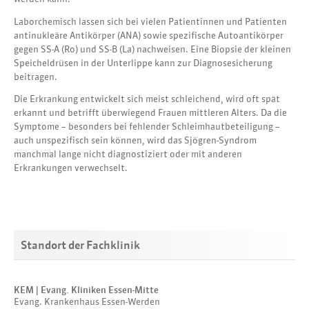
Laborchemisch lassen sich bei vielen Patientinnen und Patienten
antinukleäre Antikörper (ANA) sowie spezifische Autoantikörper
gegen SS-A (Ro) und SS-B (La) nachweisen. Eine Biopsie der kleinen
Speicheldrüsen in der Unterlippe kann zur Diagnosesicherung
beitragen.
Die Erkrankung entwickelt sich meist schleichend, wird oft spät
erkannt und betrifft überwiegend Frauen mittleren Alters. Da die
Symptome – besonders bei fehlender Schleimhautbeteiligung –
auch unspezifisch sein können, wird das Sjögren-Syndrom
manchmal lange nicht diagnostiziert oder mit anderen
Erkrankungen verwechselt.
Standort der Fachklinik
KEM | Evang. Kliniken Essen-Mitte
Evang. Krankenhaus Essen-Werden