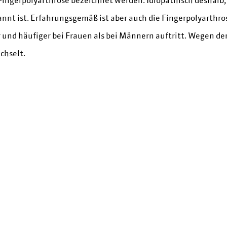
nnt ist. Erfahrungsgemäß ist aber auch die Fingerpolyarthros
r und häufiger bei Frauen als bei Männern auftritt. Wegen d
chselt.