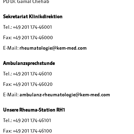
PD Dr. Gamal Chehab
Sekretariat Klinikdirektion
Tel.:
+49 201 174-46001
Fax: +49 201 174-46000
E-Mail:
rheumatologie@kem-med.com
Ambulanzsprechstunde
Tel.:
+49 201 174-46010
Fax: +49 201 174-46020
E-Mail:
ambulanz-rheumatologie@kem-med.com
Unsere Rheuma-Station RH1
Tel.:
+49 201 174-46101
Fax: +49 201 174-46100