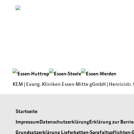
Medien & Impressionen
KEM |
Evang. Kliniken Essen-Mitte gGmbH
|
Henricistr. 
Startseite
Impressum
Datenschutzerklärung
Erklärung zur Barrie
Grundsatzerklärung Lieferketten-Sorgfaltspflichten-