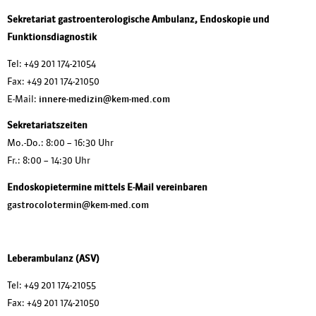
Sekretariat gastroenterologische Ambulanz, Endoskopie und
Funktionsdiagnostik
Tel:
+49 201 174-21054
Fax:
+49 201 174-21050
E-Mail:
innere-medizin@kem-med.com
Sekretariatszeiten
Mo.-Do.: 8:00 – 16:30 Uhr
Fr.: 8:00 – 14:30 Uhr
Endoskopietermine mittels E-Mail vereinbaren
gastrocolotermin@kem-med.com
Leberambulanz (ASV)
Tel:
+49 201 174-21055
Fax:
+49 201 174-21050