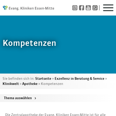
Kompetenzen
Sie befinden sich in:
Startseite
»
Exzellenz in Beratung & Service
»
Klinikwelt
»
Apotheke
»
Kompetenzen
Thema auswählen
>
Die Zentralapotheke der Evang. Kliniken Essen-Mitte ist für alle