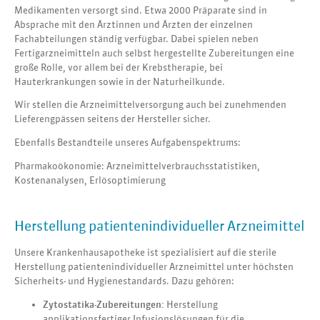
Medikamenten versorgt sind. Etwa 2000 Präparate sind in
Absprache mit den Ärztinnen und Ärzten der einzelnen
Fachabteilungen ständig verfügbar. Dabei spielen neben
Fertigarzneimitteln auch selbst hergestellte Zubereitungen eine
große Rolle, vor allem bei der Krebstherapie, bei
Hauterkrankungen sowie in der Naturheilkunde.
Wir stellen die Arzneimittelversorgung auch bei zunehmenden
Lieferengpässen seitens der Hersteller sicher.
Ebenfalls Bestandteile unseres Aufgabenspektrums:
Pharmakoökonomie: Arzneimittelverbrauchsstatistiken,
Kostenanalysen, Erlösoptimierung
Herstellung patientenindividueller Arzneimittel
Unsere Krankenhausapotheke ist spezialisiert auf die sterile
Herstellung patientenindividueller Arzneimittel unter höchsten
Sicherheits- und Hygienestandards. Dazu gehören:
Zytostatika-Zubereitungen:
Herstellung
applikationsfertiger Infusionslösungen für die