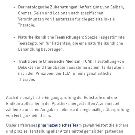
Dermatologische Zubereitungen:
Anfertigung von Salben,
Cremes, Gelen und Lotionen nach spezifischen
Verordnungen von Hautärzten für die gezielte lokale
Therapie.
Naturheilkundliche Teemischungen:
Speziell abgestimmte
Teerezepturen für Patienten, die eine naturheilkundliche
Behandlung bevorzugen.
Traditionelle Chinesische Medizin (TCM):
Herstellung von
Dekokten und Handbädern aus chinesischen Heilkräutern
nach den Prinzipien der TCM für eine ganzheitliche
Therapie.
Auch die analytische Eingangsprüfung der Rohstoffe und die
Endkontrolle aller in der Apotheke hergestellten Arzneimittel
zählen zu unseren Aufgaben – ebenso die regelmäßige Überprüfung
von Fertigarzneimitteln.
Unser erfahrenes
pharmazeutisches Team
gewährleistet die sichere
und präzise Herstellung aller Arzneimittel gemäß den geltenden