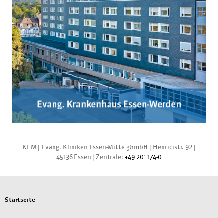
KEM |
Evang. Kliniken Essen-Mitte gGmbH
|
Henricistr. 92
|
45136 Essen
|
Zentrale:
+49 201 174-0
Startseite