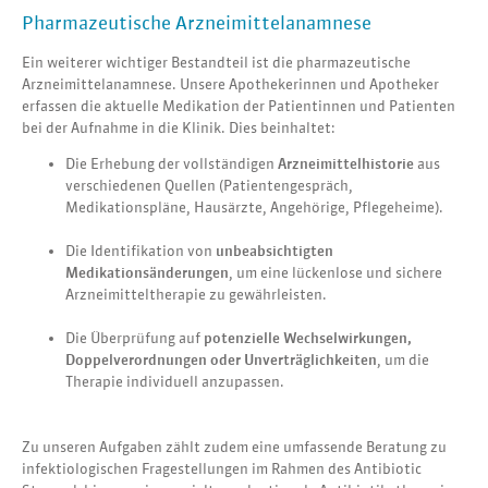
Pharmazeutische Arzneimittelanamnese
Ein weiterer wichtiger Bestandteil ist die pharmazeutische
Arzneimittelanamnese. Unsere Apothekerinnen und Apotheker
erfassen die aktuelle Medikation der Patientinnen und Patienten
bei der Aufnahme in die Klinik. Dies beinhaltet:
Die Erhebung der vollständigen
Arzneimittelhistorie
aus
verschiedenen Quellen (Patientengespräch,
Medikationspläne, Hausärzte, Angehörige, Pflegeheime).
Die Identifikation von
unbeabsichtigten
Medikationsänderungen
, um eine lückenlose und sichere
Arzneimitteltherapie zu gewährleisten.
Die Überprüfung auf
potenzielle Wechselwirkungen,
Doppelverordnungen oder Unverträglichkeiten
, um die
Therapie individuell anzupassen.
Zu unseren Aufgaben zählt zudem eine umfassende Beratung zu
infektiologischen Fragestellungen im Rahmen des Antibiotic