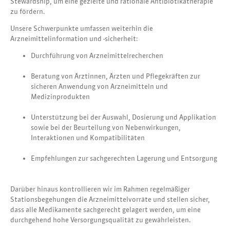
Stewardship, um eine gezielte und rationale Antibiotikatherapie
zu fördern.
Unsere Schwerpunkte umfassen weiterhin die
Arzneimittelinformation und -sicherheit:
Durchführung von Arzneimittelrecherchen
Beratung von Ärztinnen, Ärzten und Pflegekräften zur
sicheren Anwendung von Arzneimitteln und
Medizinprodukten
Unterstützung bei der Auswahl, Dosierung und Applikation
sowie bei der Beurteilung von Nebenwirkungen,
Interaktionen und Kompatibilitäten
Empfehlungen zur sachgerechten Lagerung und Entsorgung
Darüber hinaus kontrollieren wir im Rahmen regelmäßiger
Stationsbegehungen die Arzneimittelvorräte und stellen sicher,
dass alle Medikamente sachgerecht gelagert werden, um eine
durchgehend hohe Versorgungsqualität zu gewährleisten.