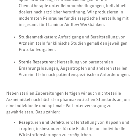
Chemotherapie unter Reinraumbedingungen, individuell
dosiert nach ärztlicher Verordnung. Wir produzieren in
modernsten Reinräume für die aseptische Herstellung mit
insgesamt fünf Laminar Air-flow Werkbänken.
Studienmedikation:
Anfertigung und Bereitstellung von
Arzneimitteln für klinische Studien gemäß den jeweiligen
Protokollvorgaben.
Sterile Rezepturen:
Herstellung von parenteralen
Ernährungslösungen, Augentropfen und anderen sterilen
Arzneimitteln nach patientenspezifischen Anforderungen.
Neben sterilen Zubereitungen fertigen wir auch nicht-sterile
Arzneimittel nach höchsten pharmazeutischen Standards an, um
eine individuelle und optimale Patientenversorgung zu
gewährleisten. Dazu zählen:
Rezepturen und Defekturen:
Herstellung von Kapseln und
Tropfen, insbesondere für die Pädiatrie, um individuelle
Wirkstoffdosierungen zu ermöglichen.