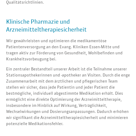
Qualitätsrichtlinien.
Klinische Pharmazie und
Arzneimitteltherapiesicherheit
Wir gewährleisten und optimieren die medikamentöse
Patientenversorgung an den Evang. Kliniken Essen-Mitte und
tragen aktiv zur Förderung von Gesundheit, Wohlbefinden und
Krankheitsvorbeugung bei.
Ein zentraler Bestandteil unserer Arbeit ist die Teilnahme unserer
Stationsapothekerinnen und -apotheker an Visiten. Durch die enge
Zusammenarbeit mit dem ärztlichen und pflegerischen Team
stellen wir sicher, dass jede Patientin und jeder Patient die
bestmögliche, individuell abgestimmte Medikation erhält. Dies
ermöglicht eine direkte Optimierung der Arzneimitteltherapie,
insbesondere im Hinblick auf Wirkung, Verträglichkeit,
Wechselwirkungen und Dosierungsanpassungen. Dadurch erhöhen
wir signifikant die Arzneimitteltherapiesicherheit und minimieren
potenzielle Medikationsfehler.