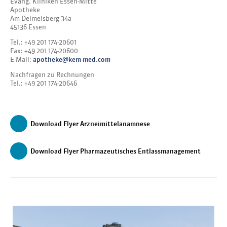
Evang. Kliniken Essen-Mitte
Apotheke
Am Deimelsberg 34a
45136 Essen
Tel.: +49 201 174-20601
Fax: +49 201 174-20600
E-Mail:
apotheke@kem-med.com
Nachfragen zu Rechnungen
Tel.: +49 201 174-20646
Download Flyer Arzneimittelanamnese
Download Flyer Pharmazeutisches Entlassmanagement