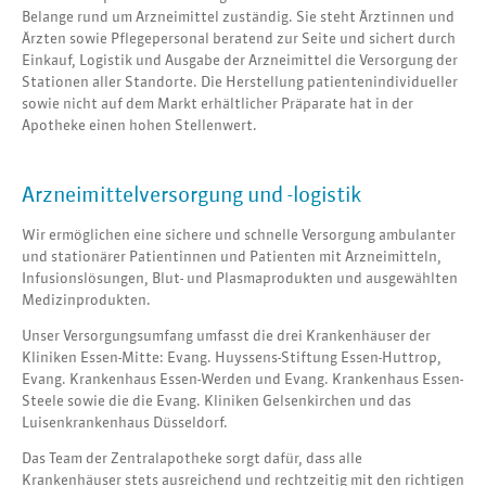
Belange rund um Arzneimittel zuständig. Sie steht Ärztinnen und
Ärzten sowie Pflegepersonal beratend zur Seite und sichert durch
Einkauf, Logistik und Ausgabe der Arzneimittel die Versorgung der
Stationen aller Standorte. Die Herstellung patientenindividueller
sowie nicht auf dem Markt erhältlicher Präparate hat in der
Apotheke einen hohen Stellenwert.
Arzneimittelversorgung und -logistik
Wir ermöglichen eine sichere und schnelle Versorgung ambulanter
und stationärer Patientinnen und Patienten mit Arzneimitteln,
Infusionslösungen, Blut- und Plasmaprodukten und ausgewählten
Medizinprodukten.
Unser Versorgungsumfang umfasst die drei Krankenhäuser der
Kliniken Essen-Mitte: Evang. Huyssens-Stiftung Essen-Huttrop,
Evang. Krankenhaus Essen-Werden und Evang. Krankenhaus Essen-
Steele sowie die die Evang. Kliniken Gelsenkirchen und das
Luisenkrankenhaus Düsseldorf.
Das Team der Zentralapotheke sorgt dafür, dass alle
Krankenhäuser stets ausreichend und rechtzeitig mit den richtigen