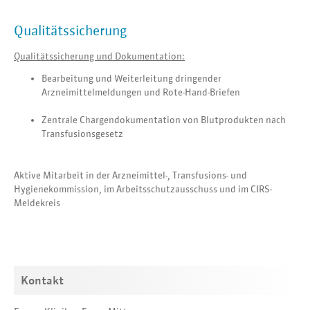
Qualitätssicherung
Qualitätssicherung und Dokumentation:
Bearbeitung und Weiterleitung dringender
Arzneimittelmeldungen und Rote-Hand-Briefen
Zentrale Chargendokumentation von Blutprodukten nach
Transfusionsgesetz
Aktive Mitarbeit in der Arzneimittel-, Transfusions- und
Hygienekommission, im Arbeitsschutzausschuss und im CIRS-
Meldekreis
Kontakt