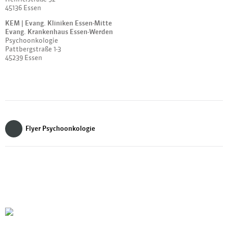
45136 Essen
KEM | Evang. Kliniken Essen-Mitte
Evang. Krankenhaus Essen-Werden
Psychoonkologie
Pattbergstraße 1-3
45239 Essen
Flyer Psychoonkologie