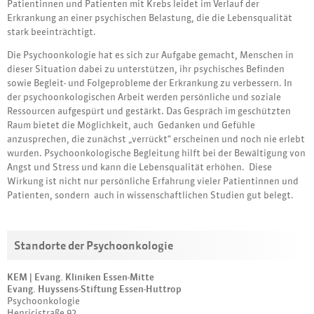
Patientinnen und Patienten mit Krebs leidet im Verlauf der
Erkrankung an einer psychischen Belastung, die die Lebensqualität
stark beeinträchtigt.
Die Psychoonkologie hat es sich zur Aufgabe gemacht, Menschen in
dieser Situation dabei zu unterstützen, ihr psychisches Befinden
sowie Begleit- und Folgeprobleme der Erkrankung zu verbessern. In
der psychoonkologischen Arbeit werden persönliche und soziale
Ressourcen aufgespürt und gestärkt. Das Gespräch im geschützten
Raum bietet die Möglichkeit, auch Gedanken und Gefühle
anzusprechen, die zunächst „verrückt“ erscheinen und noch nie erlebt
wurden. Psychoonkologische Begleitung hilft bei der Bewältigung von
Angst und Stress und kann die Lebensqualität erhöhen. Diese
Wirkung ist nicht nur persönliche Erfahrung vieler Patientinnen und
Patienten, sondern auch in wissenschaftlichen Studien gut belegt.
Standorte der Psychoonkologie
KEM | Evang. Kliniken Essen-Mitte
Evang. Huyssens-Stiftung Essen-Huttrop
Psychoonkologie
Henricistraße 92