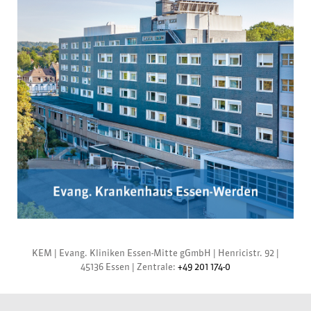
KEM |
Evang. Kliniken Essen-Mitte gGmbH
|
Henricistr. 92
|
45136 Essen
|
Zentrale:
+49 201 174-0