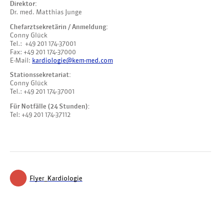
Direktor:
Dr. med. Matthias Junge
Chefarztsekretärin / Anmeldung:
Conny Glück
Tel.: +49 201 174-37001
Fax: +49 201 174-37000
E-Mail:
kardiologie@kem-med.com
Stationssekretariat:
Conny Glück
Tel.: +49 201 174-37001
Für Notfälle (24 Stunden):
Tel: +49 201 174-37112
Flyer_Kardiologie