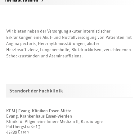
Thema auswählen
>
Wir bieten neben der Versorgung akuter internistischer
Erkrankungen eine Akut- und Notfallversorgung von Patienten mit
Angina pectoris, Herzrhythmusstörungen, akuter
Herzinsuffizienz, Lungenembolie, Blutdruckkrisen, verschiedenen
Schockzuständen und Ateminsuffizienz.
Standort der Fachklinik
KEM | Evang. Kliniken Essen-Mitte
Evang. Krankenhaus Essen-Werden
Klinik für Allgemeine Innere Medizin II, Kardiologie
Pattbergstraße 1-3
45239 Essen